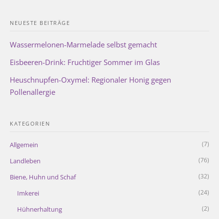
NEUESTE BEITRÄGE
Wassermelonen-Marmelade selbst gemacht
Eisbeeren-Drink: Fruchtiger Sommer im Glas
Heuschnupfen-Oxymel: Regionaler Honig gegen
Pollenallergie
KATEGORIEN
(7)
Allgemein
(76)
Landleben
(32)
Biene, Huhn und Schaf
(24)
Imkerei
(2)
Hühnerhaltung