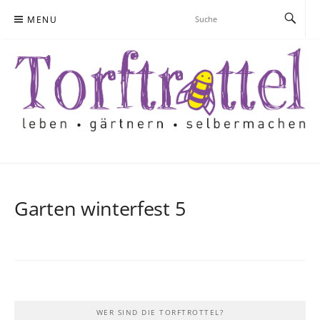
Skip
MENU
to
content
Garten winterfest 5
WER SIND DIE TORFTROTTEL?