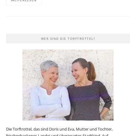
WER SIND DIE TORFTROTTEL?
Die Torftrottel, das sind Doris und Eva, Mutter und Tochter,
frischgebackenes Landei und überzeugtes Stadtkind. Auf