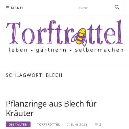
Skip
MENU
to
content
SCHLAGWORT:
BLECH
Pflanzringe aus Blech für
Kräuter
GESTALTEN
TORFTROTTEL
7. JUNI 2023
2