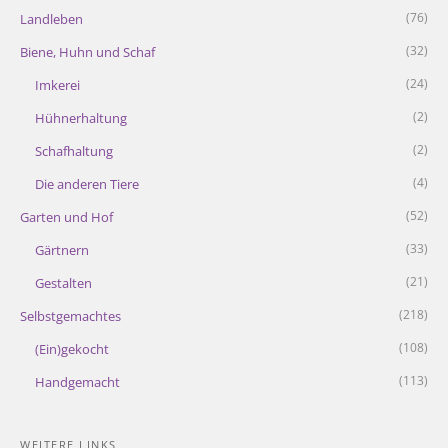
(76)
Landleben
(32)
Biene, Huhn und Schaf
(24)
Imkerei
(2)
Hühnerhaltung
(2)
Schafhaltung
(4)
Die anderen Tiere
(52)
Garten und Hof
(33)
Gärtnern
(21)
Gestalten
(218)
Selbstgemachtes
(108)
(Ein)gekocht
(113)
Handgemacht
WEITERE LINKS