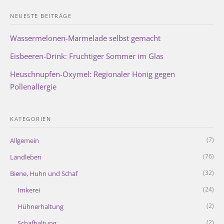
NEUESTE BEITRÄGE
Wassermelonen-Marmelade selbst gemacht
Eisbeeren-Drink: Fruchtiger Sommer im Glas
Heuschnupfen-Oxymel: Regionaler Honig gegen
Pollenallergie
KATEGORIEN
(7)
Allgemein
(76)
Landleben
(32)
Biene, Huhn und Schaf
(24)
Imkerei
(2)
Hühnerhaltung
(2)
Schafhaltung