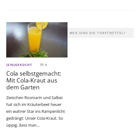
WER SIND DIE TORFTROTTEL?
(EIN)GEKOCHT
0
Cola selbstgemacht:
Mit Cola-Kraut aus
dem Garten
Zwischen Rosmarin und Salbei
hat sich im Kräuterbeet heuer
ein wahrer Star ins Rampenlicht
gedrängt: Unser Cola-Kraut. So
üppig, dass man…