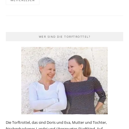
WER SIND DIE TORFTROTTEL?
Die Torftrottel, das sind Doris und Eva, Mutter und Tochter,
frischgebackenes Landei und überzeugtes Stadtkind. Auf