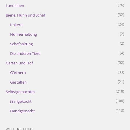
(76)
Landleben
(32)
Biene, Huhn und Schaf
(24)
Imkerei
(2)
Hühnerhaltung
(2)
Schafhaltung
(4)
Die anderen Tiere
(52)
Garten und Hof
(33)
Gärtnern
(21)
Gestalten
(218)
Selbstgemachtes
(108)
(Ein)gekocht
(113)
Handgemacht
WEITERE LINKS