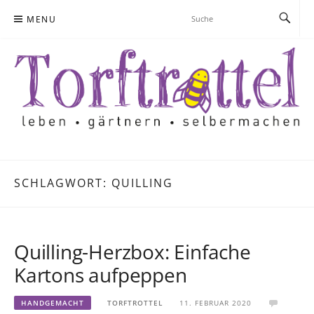
Skip
MENU
to
content
SCHLAGWORT:
QUILLING
Quilling-Herzbox: Einfache
Kartons aufpeppen
HANDGEMACHT
TORFTROTTEL
11. FEBRUAR 2020