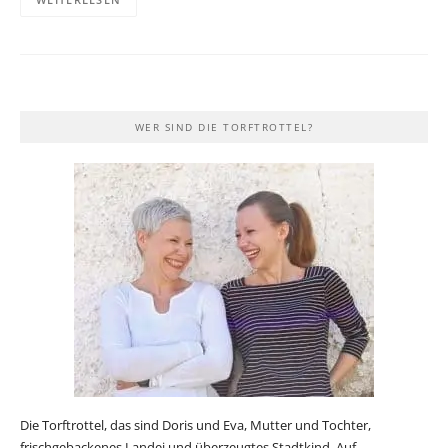
WER SIND DIE TORFTROTTEL?
Die Torftrottel, das sind Doris und Eva, Mutter und Tochter,
frischgebackenes Landei und überzeugtes Stadtkind. Auf