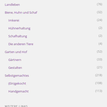
(76)
Landleben
(32)
Biene, Huhn und Schaf
(24)
Imkerei
(2)
Hühnerhaltung
(2)
Schafhaltung
(4)
Die anderen Tiere
(52)
Garten und Hof
(33)
Gärtnern
(21)
Gestalten
(218)
Selbstgemachtes
(108)
(Ein)gekocht
(113)
Handgemacht
WEITERE LINKS