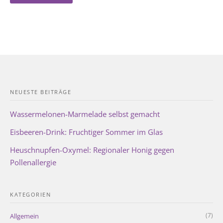
NEUESTE BEITRÄGE
Wassermelonen-Marmelade selbst gemacht
Eisbeeren-Drink: Fruchtiger Sommer im Glas
Heuschnupfen-Oxymel: Regionaler Honig gegen
Pollenallergie
KATEGORIEN
(7)
Allgemein