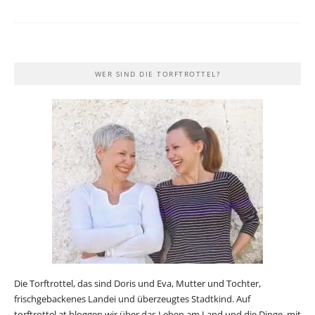
WER SIND DIE TORFTROTTEL?
Die Torftrottel, das sind Doris und Eva, Mutter und Tochter,
frischgebackenes Landei und überzeugtes Stadtkind. Auf
torftrottel.at bloggen wir über das Leben am Land und die Dinge, mit