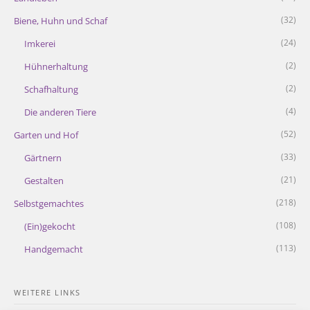
(32)
Biene, Huhn und Schaf
(24)
Imkerei
(2)
Hühnerhaltung
(2)
Schafhaltung
(4)
Die anderen Tiere
(52)
Garten und Hof
(33)
Gärtnern
(21)
Gestalten
(218)
Selbstgemachtes
(108)
(Ein)gekocht
(113)
Handgemacht
WEITERE LINKS