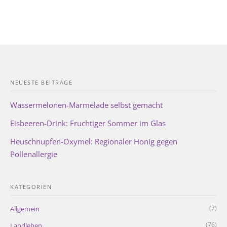
NEUESTE BEITRÄGE
Wassermelonen-Marmelade selbst gemacht
Eisbeeren-Drink: Fruchtiger Sommer im Glas
Heuschnupfen-Oxymel: Regionaler Honig gegen
Pollenallergie
KATEGORIEN
(7)
Allgemein
(76)
Landleben