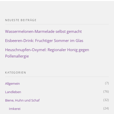
NEUESTE BEITRÄGE
Wassermelonen-Marmelade selbst gemacht
Eisbeeren-Drink: Fruchtiger Sommer im Glas
Heuschnupfen-Oxymel: Regionaler Honig gegen
Pollenallergie
KATEGORIEN
(7)
Allgemein
(76)
Landleben
(32)
Biene, Huhn und Schaf
(24)
Imkerei