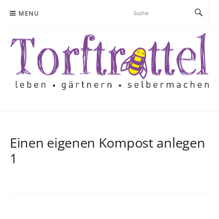
Skip
MENU
to
content
Einen eigenen Kompost anlegen
1