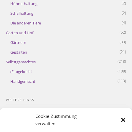
(2)
Hühnerhaltung
(2)
Schafhaltung
(4)
Die anderen Tiere
(52)
Garten und Hof
(33)
Gärtnern
(21)
Gestalten
(218)
Selbstgemachtes
(108)
(Ein)gekocht
(113)
Handgemacht
WEITERE LINKS
Kontakt
Cookie-Zustimmung
Impressum
verwalten