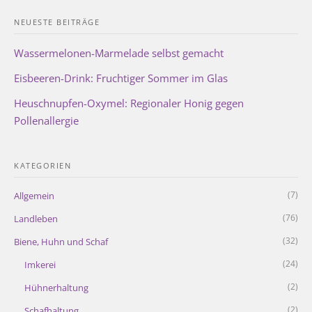
NEUESTE BEITRÄGE
Wassermelonen-Marmelade selbst gemacht
Eisbeeren-Drink: Fruchtiger Sommer im Glas
Heuschnupfen-Oxymel: Regionaler Honig gegen
Pollenallergie
KATEGORIEN
(7)
Allgemein
(76)
Landleben
(32)
Biene, Huhn und Schaf
(24)
Imkerei
(2)
Hühnerhaltung
(2)
Schafhaltung