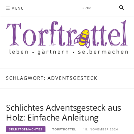
Skip
MENU
to
content
SCHLAGWORT:
ADVENTSGESTECK
Schlichtes Adventsgesteck aus
Holz: Einfache Anleitung
SELBSTGEMACHTES
TORFTROTTEL
18. NOVEMBER 2024