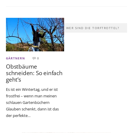
WER SIND DIE TORFTROTTEL?
GÄRTNERN
0
Obstbäume
schneiden: So einfach
geht’s
Es ist ein Wintertag, und er ist
frostfrei – wenn man meinen
schlauen Gartenbüchern
Glauben schenkt, dann ist das
der perfekte…