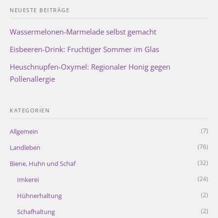
NEUESTE BEITRÄGE
Wassermelonen-Marmelade selbst gemacht
Eisbeeren-Drink: Fruchtiger Sommer im Glas
Heuschnupfen-Oxymel: Regionaler Honig gegen
Pollenallergie
KATEGORIEN
(7)
Allgemein
(76)
Landleben
(32)
Biene, Huhn und Schaf
(24)
Imkerei
(2)
Hühnerhaltung
(2)
Schafhaltung