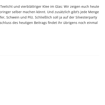
Teelicht und vierblättriger Klee im Glas: Wir zeigen euch heute
ksbringer selber machen könnt. Und zusätzlich gibt’s jede Menge
r, Schwein und Pilz. Schließlich soll ja auf der Silvesterparty
chluss des heutigen Beitrags findet ihr übrigens noch einmal