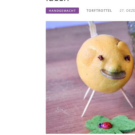
TORFTROTTEL
27. DEZ
HANDGEMACHT