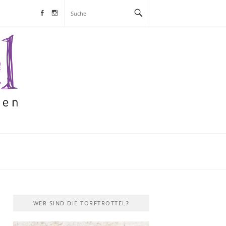
Facebook
Instagram
S
WER SIND DIE TORFTROTTEL?