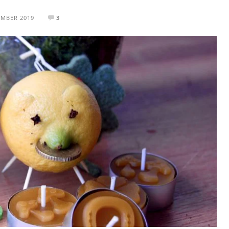
EMBER 2019
3