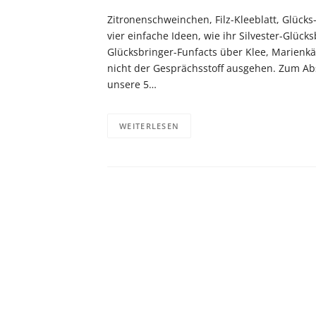
Zitronenschweinchen, Filz-Kleeblatt, Glücks-
vier einfache Ideen, wie ihr Silvester-Glüc
Glücksbringer-Funfacts über Klee, Marienkäfe
nicht der Gesprächsstoff ausgehen. Zum Abs
unsere 5…
WEITERLESEN