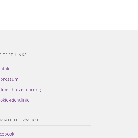
ITERE LINKS
ntakt
mpressum
tenschutzerklärung
okie-Richtlinie
OZIALE NETZWERKE
cebook