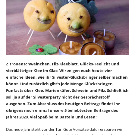
Zitronenschweinchen, Filz-Kleeblatt, Glücks-Teelicht und
vierblättriger Klee im Glas: Wir zeigen euch heute vier
einfache Ideen, wie ihr Silvester-Glücksbringer selber machen
könnt. Und zusätzlich gibt’s jede Menge Glücksbringer-
Funfacts über Klee, Marienkäfer, Schwein und Pilz. Schließlich
soll ja auf der Silvesterparty nicht der Gesprächsstoff
ausgehen. Zum Abschluss des heutigen Beitrags findet ihr
übrigens noch einmal unsere 5 beliebtesten Beiträge des
Jahres 2020. Viel Spaß beim Basteln und Lesen!
Das neue Jahr steht vor der Tür. Gute Vorsätze dafür ersparen wir