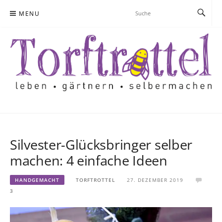
Skip
MENU
to
content
Silvester-Glücksbringer selber
machen: 4 einfache Ideen
HANDGEMACHT
TORFTROTTEL
27. DEZEMBER 2019
3