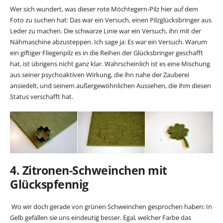
Wer sich wundert, was dieser rote Möchtegern-Pilz hier auf dem
Foto zu suchen hat: Das war ein Versuch, einen Pilzglücksbringer aus
Leder zu machen. Die schwarze Linie war ein Versuch, ihn mit der
Nähmaschine abzusteppen. Ich sage ja: Es war ein Versuch. Warum
ein giftiger Fliegenpilz es in die Reihen der Glücksbringer geschafft
hat, ist übrigens nicht ganz klar. Wahrscheinlich ist es eine Mischung
aus seiner psychoaktiven Wirkung, die ihn nahe der Zauberei
ansiedelt, und seinem außergewöhnlichen Aussehen, die ihm diesen
Status verschafft hat.
4. Zitronen-Schweinchen mit
Glückspfennig
Wo wir doch gerade von grünen Schweinchen gesprochen haben: In
Gelb gefallen sie uns eindeutig besser. Egal, welcher Farbe das