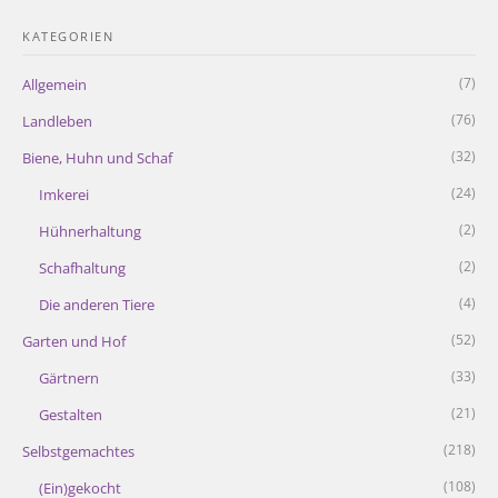
KATEGORIEN
(7)
Allgemein
(76)
Landleben
(32)
Biene, Huhn und Schaf
(24)
Imkerei
(2)
Hühnerhaltung
(2)
Schafhaltung
(4)
Die anderen Tiere
(52)
Garten und Hof
(33)
Gärtnern
(21)
Gestalten
(218)
Selbstgemachtes
(108)
(Ein)gekocht