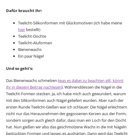
Dafür braucht ihr:
Teelicht-Silikonformen mit Glücksmotiven (ich habe meine
hier
bestellt)
Teelicht-Dochte
Teelicht-Aluformen
Bienenwachs
Ein paar Nägel
Und so geht’s:
Das Bienenwachs schmelzen (
was es dabei zu beachten gilt, könnt
ihr in diesem Beitrag nachlesen
). Währenddessen die Nägel in die
Teelicht-Formen stecken. Ja, ich habe mich auch gewundert, warum
mit den Silikonformen auch Nägel geliefert wurden. Aber nach der
ersten Runde Teelicht-Gießen war ich schlauer: Die Nägel erleichtern
nicht nur das Herausnehmen der gegossenen Kerzen aus der Form,
sondern sorgen auch gleich dafür, dass man ein Loch für den Docht
hat. Nun gießen wir also das geschmolzene Wachs in die mit Nägeln
bestückten Formen und lassen es aushärten. Dann wird das Teelicht