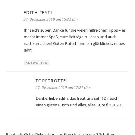
EDITH FEYTL
sagt:
27. Dezember 2019 um 15:33 Uhr
Ihr seid’s super! Danke für die vielen hilfreichen Tipps – es
macht immer Spaß, eure Beiträge zu lesen und auch
nachzumachen! Guten Rutsch und ein glückliches, neues
Jahr!
ANTWORTEN
TORFTROTTEL
sagt:
27. Dezember 2019 um 17:21 Uhr
Danke, liebe Edith, das freut uns sehr! Dir auch
einen guten Rusch und alles, alles Gute für 2020!
Pingback:
Oster-Dekoration aus Eierschalen in nur 3 Schritten -