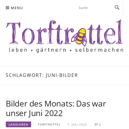
Skip
MENU
to
content
SCHLAGWORT:
JUNI-BILDER
Bilder des Monats: Das war
unser Juni 2022
LANDLEBEN
TORFTROTTEL
7. JULI 2022
2