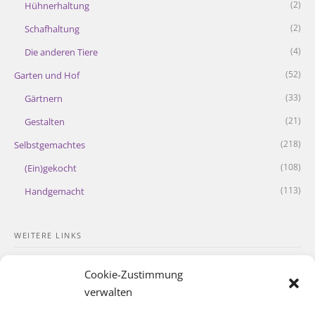
(2)
Hühnerhaltung
(2)
Schafhaltung
(4)
Die anderen Tiere
(52)
Garten und Hof
(33)
Gärtnern
(21)
Gestalten
(218)
Selbstgemachtes
(108)
(Ein)gekocht
(113)
Handgemacht
WEITERE LINKS
Kontakt
Cookie-Zustimmung
Impressum
verwalten
Datenschutzerklärung