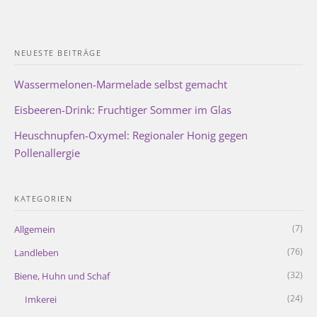
NEUESTE BEITRÄGE
Wassermelonen-Marmelade selbst gemacht
Eisbeeren-Drink: Fruchtiger Sommer im Glas
Heuschnupfen-Oxymel: Regionaler Honig gegen
Pollenallergie
KATEGORIEN
(7)
Allgemein
(76)
Landleben
(32)
Biene, Huhn und Schaf
(24)
Imkerei