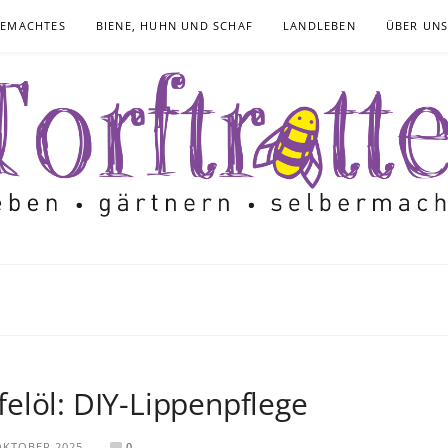
GEMACHTES
BIENE, HUHN UND SCHAF
LANDLEBEN
ÜBER UN
elöl: DIY-Lippenpflege
OKTOBER 2025
0