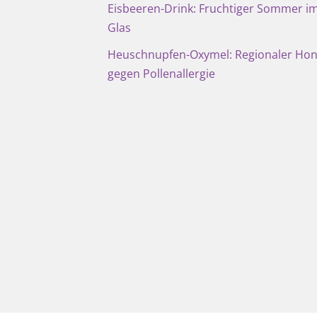
Eisbeeren-Drink: Fruchtiger Sommer i
Glas
Heuschnupfen-Oxymel: Regionaler Hon
gegen Pollenallergie