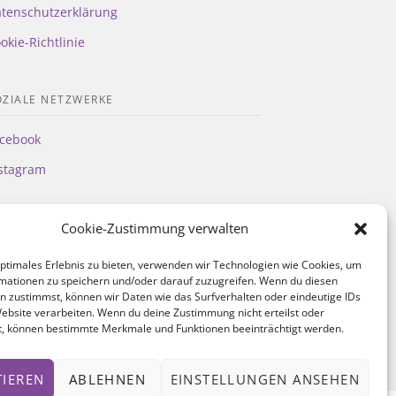
tenschutzerklärung
okie-Richtlinie
OZIALE NETZWERKE
cebook
stagram
Cookie-Zustimmung verwalten
optimales Erlebnis zu bieten, verwenden wir Technologien wie Cookies, um
mationen zu speichern und/oder darauf zuzugreifen. Wenn du diesen
n zustimmst, können wir Daten wie das Surfverhalten oder eindeutige IDs
Website verarbeiten. Wenn du deine Zustimmung nicht erteilst oder
t, können bestimmte Merkmale und Funktionen beeinträchtigt werden.
TIEREN
ABLEHNEN
EINSTELLUNGEN ANSEHEN