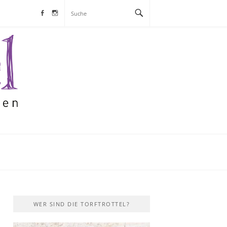
Facebook
Instagram
S
WER SIND DIE TORFTROTTEL?