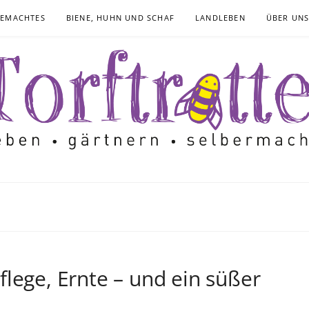
GEMACHTES
BIENE, HUHN UND SCHAF
LANDLEBEN
ÜBER UN
lege, Ernte – und ein süßer