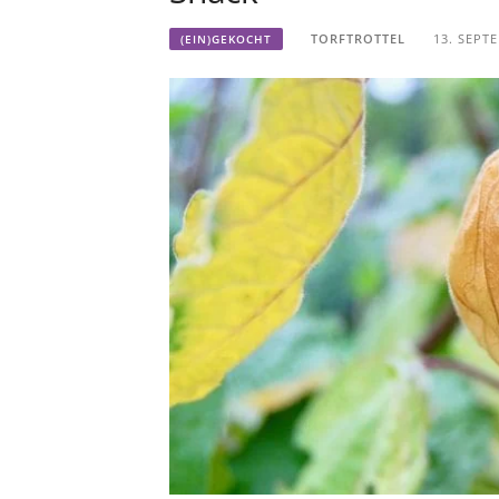
TORFTROTTEL
13. SEPT
(EIN)GEKOCHT