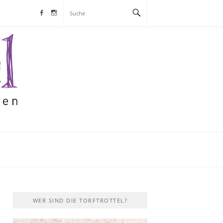
Facebook
Instagram
S
WER SIND DIE TORFTROTTEL?