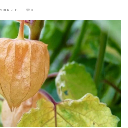
EMBER 2019
0