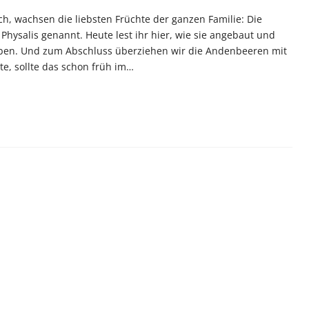
ch, wachsen die liebsten Früchte der ganzen Familie: Die
ysalis genannt. Heute lest ihr hier, wie sie angebaut und
eben. Und zum Abschluss überziehen wir die Andenbeeren mit
, sollte das schon früh im…