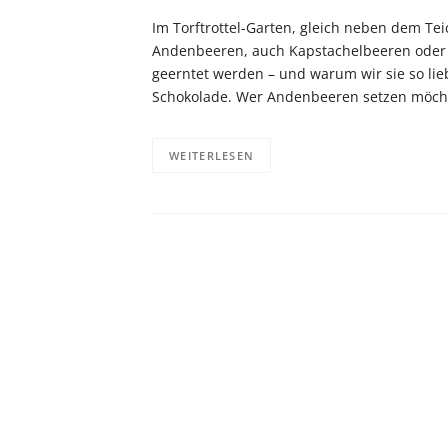
Im Torftrottel-Garten, gleich neben dem Tei
Andenbeeren, auch Kapstachelbeeren oder Ph
geerntet werden – und warum wir sie so li
Schokolade. Wer Andenbeeren setzen möchte
WEITERLESEN