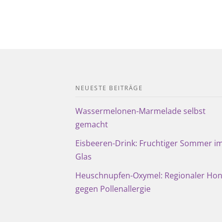
NEUESTE BEITRÄGE
Wassermelonen-Marmelade selbst
gemacht
Eisbeeren-Drink: Fruchtiger Sommer i
Glas
Heuschnupfen-Oxymel: Regionaler Hon
gegen Pollenallergie