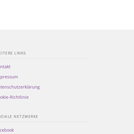
ITERE LINKS
ntakt
mpressum
tenschutzerklärung
okie-Richtlinie
OZIALE NETZWERKE
cebook