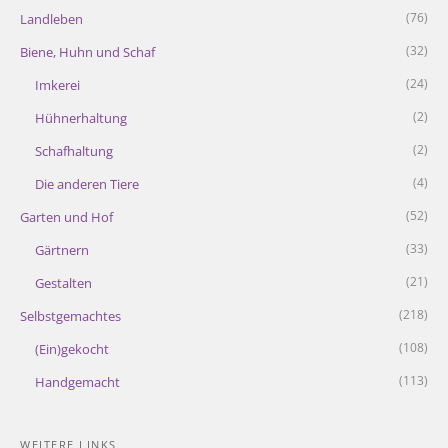
(76)
Landleben
(32)
Biene, Huhn und Schaf
(24)
Imkerei
(2)
Hühnerhaltung
(2)
Schafhaltung
(4)
Die anderen Tiere
(52)
Garten und Hof
(33)
Gärtnern
(21)
Gestalten
(218)
Selbstgemachtes
(108)
(Ein)gekocht
(113)
Handgemacht
WEITERE LINKS