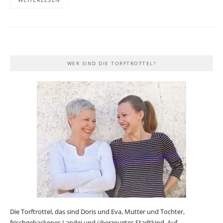
WER SIND DIE TORFTROTTEL?
Die Torftrottel, das sind Doris und Eva, Mutter und Tochter,
frischgebackenes Landei und überzeugtes Stadtkind. Auf