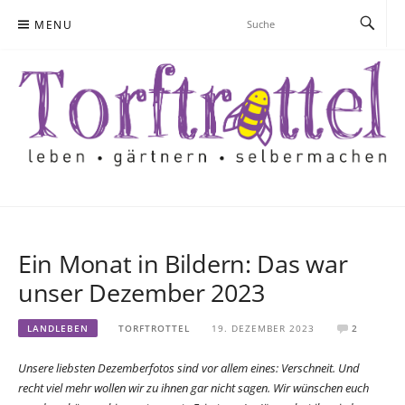
Skip
MENU
to
content
Ein Monat in Bildern: Das war
unser Dezember 2023
LANDLEBEN
TORFTROTTEL
19. DEZEMBER 2023
2
Unsere liebsten Dezemberfotos sind vor allem eines: Verschneit. Und
recht viel mehr wollen wir zu ihnen gar nicht sagen. Wir wünschen euch