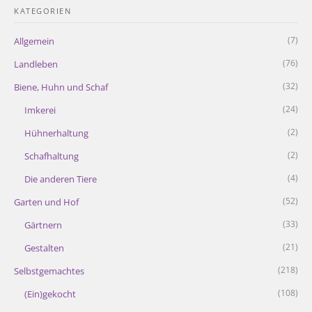
KATEGORIEN
(7)
Allgemein
(76)
Landleben
(32)
Biene, Huhn und Schaf
(24)
Imkerei
(2)
Hühnerhaltung
(2)
Schafhaltung
(4)
Die anderen Tiere
(52)
Garten und Hof
(33)
Gärtnern
(21)
Gestalten
(218)
Selbstgemachtes
(108)
(Ein)gekocht