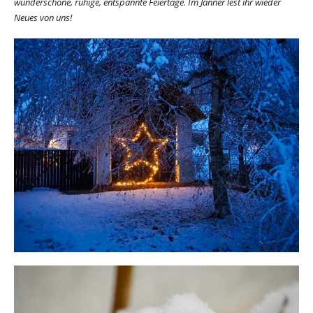
wunderschöne, ruhige, entspannte Feiertage. Im Jänner lest ihr wieder
Neues von uns!