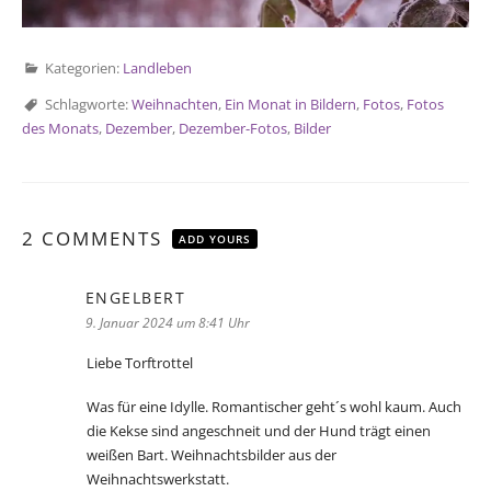
Kategorien:
Landleben
Schlagworte:
Weihnachten
,
Ein Monat in Bildern
,
Fotos
,
Fotos
des Monats
,
Dezember
,
Dezember-Fotos
,
Bilder
2 COMMENTS
ADD YOURS
ENGELBERT
sagt:
9. Januar 2024 um 8:41 Uhr
Liebe Torftrottel
Was für eine Idylle. Romantischer geht´s wohl kaum. Auch
die Kekse sind angeschneit und der Hund trägt einen
weißen Bart. Weihnachtsbilder aus der
Weihnachtswerkstatt.