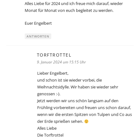
Alles Liebe für 2024 und ich freue mich darauf, wieder
Monat für Monat von euch begleitet zu werden.
Euer Engelbert
ANTWORTEN
TORFTROTTEL
sagt:
9. Januar 2024 um 15:15 Uhr
Lieber Engelbert,
und schon ist sie wieder vorbei, die
Weihnachtsidylle. Wir haben sie wieder sehr
genossen :-).
Jetzt werden wir uns schön langsam auf den
Frühling vorbereiten und freuen uns schon darauf,
wenn wir die ersten Spitzen von Tulpen und Co aus
der Erde sprießen sehen.
Alles Liebe
Die Torftrottel