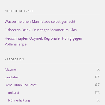
NEUESTE BEITRÄGE
Wassermelonen-Marmelade selbst gemacht
Eisbeeren-Drink: Fruchtiger Sommer im Glas
Heuschnupfen-Oxymel: Regionaler Honig gegen
Pollenallergie
KATEGORIEN
(7)
Allgemein
(76)
Landleben
(32)
Biene, Huhn und Schaf
(24)
Imkerei
(2)
Hühnerhaltung