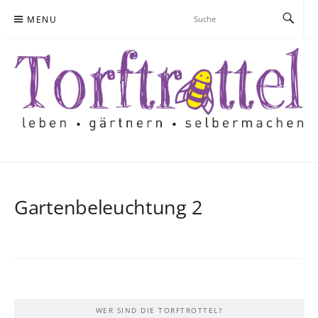
Skip
MENU
to
content
Gartenbeleuchtung 2
WER SIND DIE TORFTROTTEL?