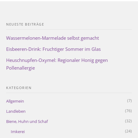
NEUESTE BEITRÄGE
Wassermelonen-Marmelade selbst gemacht
Eisbeeren-Drink: Fruchtiger Sommer im Glas
Heuschnupfen-Oxymel: Regionaler Honig gegen
Pollenallergie
KATEGORIEN
(7)
Allgemein
(76)
Landleben
(32)
Biene, Huhn und Schaf
(24)
Imkerei