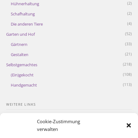
(2)
Hühnerhaltung
(2)
Schafhaltung
(4)
Die anderen Tiere
(52)
Garten und Hof
(33)
Gärtnern
(21)
Gestalten
(218)
Selbstgemachtes
(108)
(Ein)gekocht
(113)
Handgemacht
WEITERE LINKS
Kontakt
Cookie-Zustimmung
Impressum
verwalten