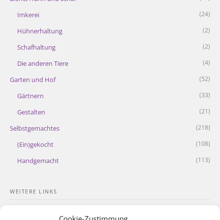
(24)
Imkerei
(2)
Hühnerhaltung
(2)
Schafhaltung
(4)
Die anderen Tiere
(52)
Garten und Hof
(33)
Gärtnern
(21)
Gestalten
(218)
Selbstgemachtes
(108)
(Ein)gekocht
(113)
Handgemacht
WEITERE LINKS
Kontakt
Cookie-Zustimmung