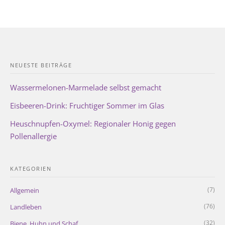
NEUESTE BEITRÄGE
Wassermelonen-Marmelade selbst gemacht
Eisbeeren-Drink: Fruchtiger Sommer im Glas
Heuschnupfen-Oxymel: Regionaler Honig gegen
Pollenallergie
KATEGORIEN
(7)
Allgemein
(76)
Landleben
(32)
Biene, Huhn und Schaf