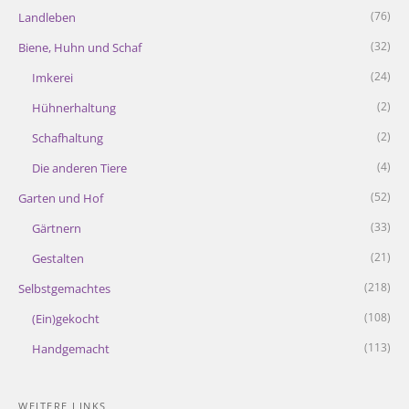
(76)
Landleben
(32)
Biene, Huhn und Schaf
(24)
Imkerei
(2)
Hühnerhaltung
(2)
Schafhaltung
(4)
Die anderen Tiere
(52)
Garten und Hof
(33)
Gärtnern
(21)
Gestalten
(218)
Selbstgemachtes
(108)
(Ein)gekocht
(113)
Handgemacht
WEITERE LINKS