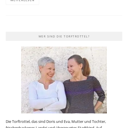
WER SIND DIE TORFTROTTEL?
Die Torftrottel, das sind Doris und Eva, Mutter und Tochter,
frischgebackenes Landei und überzeugtes Stadtkind. Auf