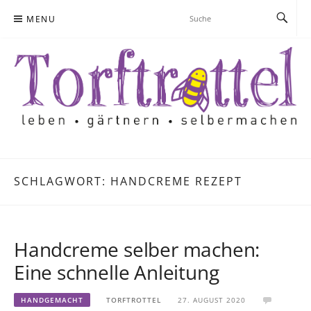
Skip
MENU
to
content
SCHLAGWORT:
HANDCREME REZEPT
Handcreme selber machen:
Eine schnelle Anleitung
HANDGEMACHT
TORFTROTTEL
27. AUGUST 2020