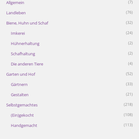
(7)
Allgemein
(76)
Landleben
(32)
Biene, Huhn und Schaf
(24)
Imkerei
(2)
Hühnerhaltung
(2)
Schafhaltung
(4)
Die anderen Tiere
(52)
Garten und Hof
(33)
Gärtnern
(21)
Gestalten
(218)
Selbstgemachtes
(108)
(Ein)gekocht
(113)
Handgemacht