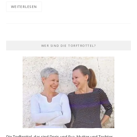
WEITERLESEN
WER SIND DIE TORFTROTTEL?
Die Torftrottel, das sind Doris und Eva, Mutter und Tochter,