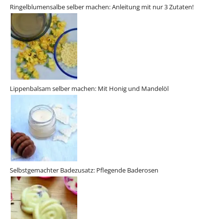
Ringelblumensalbe selber machen: Anleitung mit nur 3 Zutaten!
Lippenbalsam selber machen: Mit Honig und Mandelöl
Selbstgemachter Badezusatz: Pflegende Baderosen