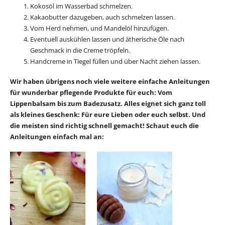
Kokosöl im Wasserbad schmelzen.
Kakaobutter dazugeben, auch schmelzen lassen.
Vom Herd nehmen, und Mandelöl hinzufügen.
Eventuell auskühlen lassen und ätherische Öle nach
Geschmack in die Creme tröpfeln.
Handcreme in Tiegel füllen und über Nacht ziehen lassen.
Wir haben übrigens noch viele weitere einfache Anleitungen
für wunderbar pflegende Produkte für euch: Vom
Lippenbalsam bis zum Badezusatz. Alles eignet sich ganz toll
als kleines Geschenk: Für eure Lieben oder euch selbst. Und
die meisten sind richtig schnell gemacht! Schaut euch die
Anleitungen einfach mal an: