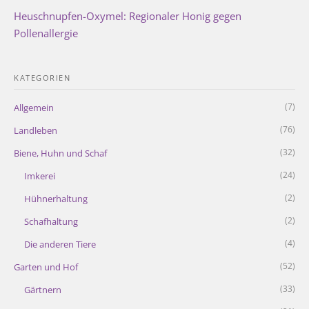
Heuschnupfen-Oxymel: Regionaler Honig gegen
Pollenallergie
KATEGORIEN
(7)
Allgemein
(76)
Landleben
(32)
Biene, Huhn und Schaf
(24)
Imkerei
(2)
Hühnerhaltung
(2)
Schafhaltung
(4)
Die anderen Tiere
(52)
Garten und Hof
(33)
Gärtnern