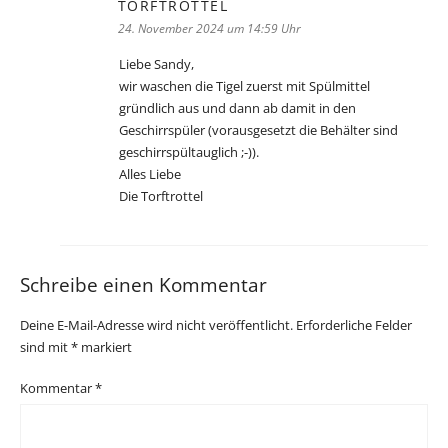
TORFTROTTEL
sagt:
24. November 2024 um 14:59 Uhr
Liebe Sandy,
wir waschen die Tigel zuerst mit Spülmittel
gründlich aus und dann ab damit in den
Geschirrspüler (vorausgesetzt die Behälter sind
geschirrspültauglich ;-)).
Alles Liebe
Die Torftrottel
Schreibe einen Kommentar
Deine E-Mail-Adresse wird nicht veröffentlicht.
Erforderliche Felder
sind mit
*
markiert
Kommentar
*