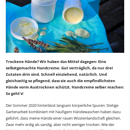
Trockene Hände? Wir haben das Mittel dagegen: Eine
selbstgemachte Handcreme. Gut verträglich, da nur drei
Zutaten drin sind. Schnell einziehend, natürlich. Und
gleichzeitig so pflegend, dass sie auch die empfindlichsten
Hände vorm Austrocknen schützt. Handcreme selber machen:
So geht’s!
Der Sommer 2020 hinterlässt langsam körperliche Spuren: Stetige
Gartenarbeit kombiniert mit häufigem Händewaschen haben dazu
geführt, dass meine Hände einer rauen Wüstenlandschaft gleichen.
Zwar mehr erdig als sandig, aber nicht weniger trocken. Wie der