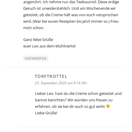
angerührt. Ich nehme nur das Teebaumöl. Diese erdige
Geruch ist unwiderstehlich. Und am Wochenende wir
getestet, ob die Creme hält was von euch versprochen
wird. (War bei euren Rezepten bis jetzt immer so.) Freu
mich schon.
Ganz liebe Grüße
euer Leo aus dem Mühlviertel
ANTWORTEN
TORFTROTTEL
sagt:
23. September 2020 um 9:14 Uhr
Lieber Leo, hast du die Creme schon getestet und
kannst berichten? Wir würden uns freuen zu
erfahren, ob sie bei dir auch so gut wirkt
Liebe Grüße!