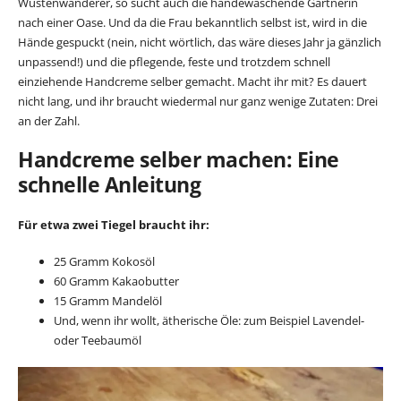
Wüstenwanderer, so sucht auch die händewaschende Gärtnerin
nach einer Oase. Und da die Frau bekanntlich selbst ist, wird in die
Hände gespuckt (nein, nicht wörtlich, das wäre dieses Jahr ja gänzlich
unpassend!) und die pflegende, feste und trotzdem schnell
einziehende Handcreme selber gemacht. Macht ihr mit? Es dauert
nicht lang, und ihr braucht wiedermal nur ganz wenige Zutaten: Drei
an der Zahl.
Handcreme selber machen: Eine
schnelle Anleitung
Für etwa zwei Tiegel braucht ihr:
25 Gramm Kokosöl
60 Gramm Kakaobutter
15 Gramm Mandelöl
Und, wenn ihr wollt, ätherische Öle: zum Beispiel Lavendel-
oder Teebaumöl