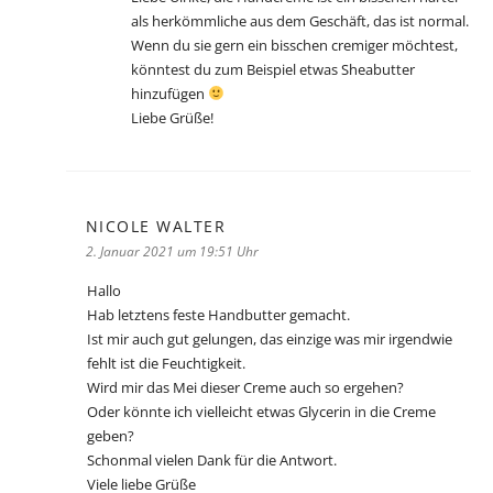
als herkömmliche aus dem Geschäft, das ist normal.
Wenn du sie gern ein bisschen cremiger möchtest,
könntest du zum Beispiel etwas Sheabutter
hinzufügen
Liebe Grüße!
NICOLE WALTER
sagt:
2. Januar 2021 um 19:51 Uhr
Hallo
Hab letztens feste Handbutter gemacht.
Ist mir auch gut gelungen, das einzige was mir irgendwie
fehlt ist die Feuchtigkeit.
Wird mir das Mei dieser Creme auch so ergehen?
Oder könnte ich vielleicht etwas Glycerin in die Creme
geben?
Schonmal vielen Dank für die Antwort.
Viele liebe Grüße