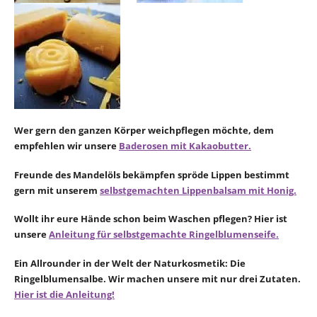
Wer gern den ganzen Körper weichpflegen möchte, dem
empfehlen
wir unsere
Baderosen mit Kakaobutter.
Freunde des Mandelöls bekämpfen spröde Lippen bestimmt
gern mit unserem
selbstgemachten Lippenbalsam mit Honig.
Wollt ihr eure Hände schon beim Waschen pflegen? Hier ist
unsere
Anleitung für selbstgemachte Ringelblumenseife.
Ein Allrounder in der Welt der Naturkosmetik: Die
Ringelblumensalbe. Wir machen unsere mit nur drei Zutaten.
Hier ist die Anleitung!