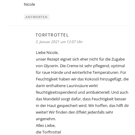
Nicole
ANTWORTEN
TORFTROTTEL
sagt:
3. Januar 2021 um 12:07 Uhr
Liebe Nicole,
unser Rezept eignet sich eher nicht für die Zugabe
von Glycerin. Die Creme ist sehr pflegend, optimal
für raue Hände und winterliche Temperaturen. Für
Feuchtigkeit haben wir das Kokosöl hinzugefügt, die
darin enthaltene Laurinsäure wirkt
feuchtigkeitsspendend und antibakteriell. Und auch
das Mandelöl sorgt dafür, dass Feuchtigkeit besser
in der Haut gespeichert wird. Wir hoffen, das hilft dir
weiter! Wir finden den Effekt jedenfalls sehr
angenehm.
Alles Liebe,
die Torftrottel