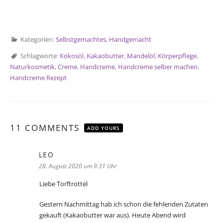
Kategorien:
Selbstgemachtes
,
Handgemacht
Schlagworte:
Kokosöl
,
Kakaobutter
,
Mandelöl
,
Körperpflege
,
Naturkosmetik
,
Creme
,
Handcreme
,
Handcreme selber machen
,
Handcreme Rezept
11 COMMENTS
ADD YOURS
LEO
sagt:
28. August 2020 um 9:31 Uhr
Liebe Torftrottel
Gestern Nachmittag hab ich schon die fehlenden Zutaten
gekauft (Kakaobutter war aus). Heute Abend wird