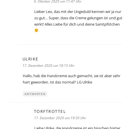
6. Oktober 2020 um 11:47 Uhr
Lieber Leo, das mit der Ungeduld kennen wir ja nur
zu gut… Super, dass die Creme gelungen ist und gut
wirkt! Alles Liebe für dich und deine Samtpfötchen
ULRIKE
sagt:
17. Dezember 2020 um 18:15 Uhr
Hallo, hab die Handcreme auch gemacht, sie ist aber sehr
hart geworden. Ist das normal? LG Ulrike
ANTWORTEN
TORFTROTTEL
sagt:
17. Dezember 2020 um 19:50 Uhr
Liebe Ulrike, die Handcreme ist ein bisschen härter