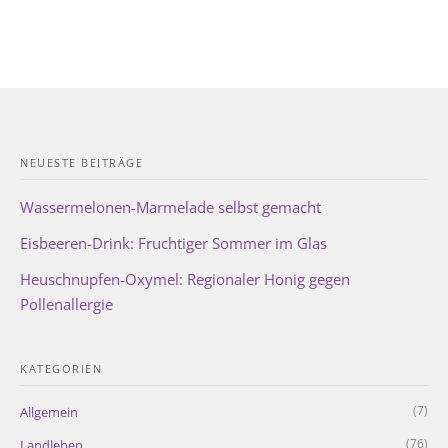
NEUESTE BEITRÄGE
Wassermelonen-Marmelade selbst gemacht
Eisbeeren-Drink: Fruchtiger Sommer im Glas
Heuschnupfen-Oxymel: Regionaler Honig gegen
Pollenallergie
KATEGORIEN
(7)
Allgemein
(76)
Landleben