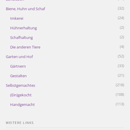
(32)
Biene, Huhn und Schaf
(24)
Imkerei
(2)
Hühnerhaltung
(2)
Schafhaltung
(4)
Die anderen Tiere
(52)
Garten und Hof
(33)
Gärtnern
(21)
Gestalten
(218)
Selbstgemachtes
(108)
(Ein)gekocht
(113)
Handgemacht
WEITERE LINKS