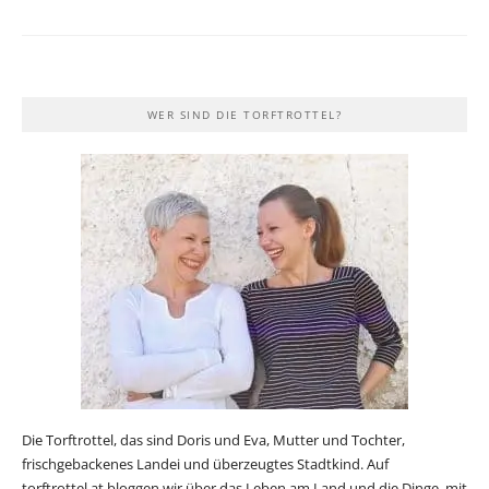
WER SIND DIE TORFTROTTEL?
Die Torftrottel, das sind Doris und Eva, Mutter und Tochter,
frischgebackenes Landei und überzeugtes Stadtkind. Auf
torftrottel.at bloggen wir über das Leben am Land und die Dinge, mit