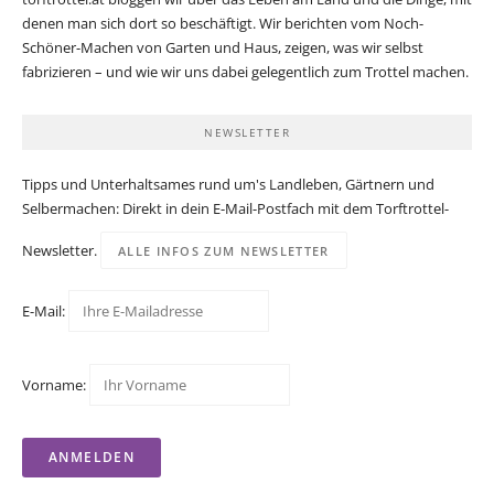
denen man sich dort so beschäftigt. Wir berichten vom Noch-
Schöner-Machen von Garten und Haus, zeigen, was wir selbst
fabrizieren – und wie wir uns dabei gelegentlich zum Trottel machen.
NEWSLETTER
Tipps und Unterhaltsames rund um's Landleben, Gärtnern und
Selbermachen: Direkt in dein E-Mail-Postfach mit dem Torftrottel-
Newsletter.
ALLE INFOS ZUM NEWSLETTER
E-Mail:
Vorname: