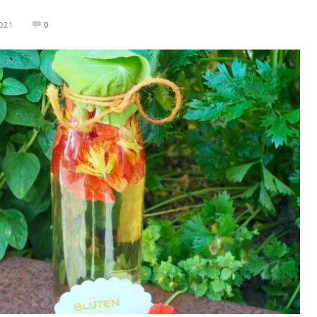
2021
0