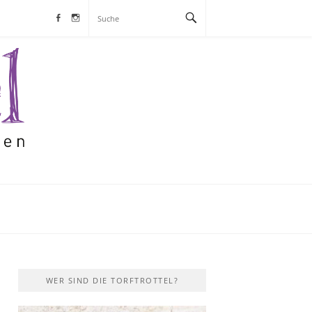
Facebook
Instagram
S
WER SIND DIE TORFTROTTEL?