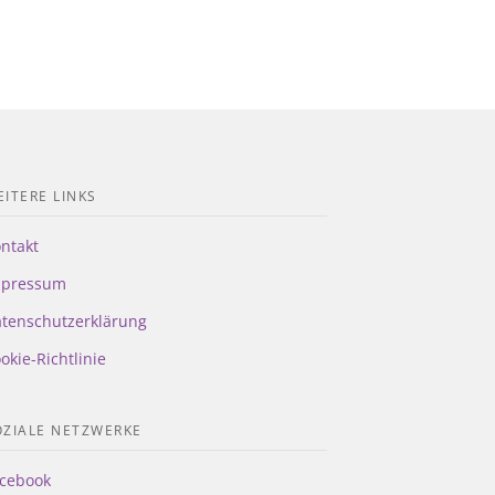
ITERE LINKS
ntakt
mpressum
tenschutzerklärung
okie-Richtlinie
OZIALE NETZWERKE
cebook