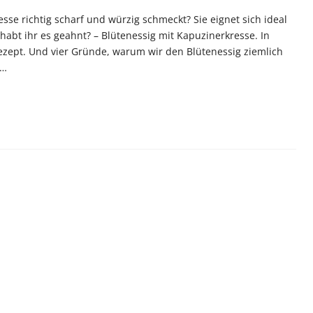
esse richtig scharf und würzig schmeckt? Sie eignet sich ideal
habt ihr es geahnt? – Blütenessig mit Kapuzinerkresse. In
Rezept. Und vier Gründe, warum wir den Blütenessig ziemlich
r…