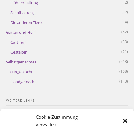
(2)
Hühnerhaltung
(2)
Schafhaltung
(4)
Die anderen Tiere
(52)
Garten und Hof
(33)
Gärtnern
(21)
Gestalten
(218)
Selbstgemachtes
(108)
(Ein)gekocht
(113)
Handgemacht
WEITERE LINKS
Kontakt
Cookie-Zustimmung
Impressum
verwalten
Datenschutzerklärung