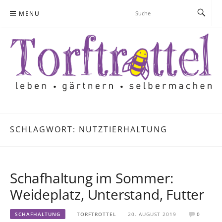
Skip
MENU
to
content
SCHLAGWORT:
NUTZTIERHALTUNG
Schafhaltung im Sommer:
Weideplatz, Unterstand, Futter
SCHAFHALTUNG
TORFTROTTEL
20. AUGUST 2019
0