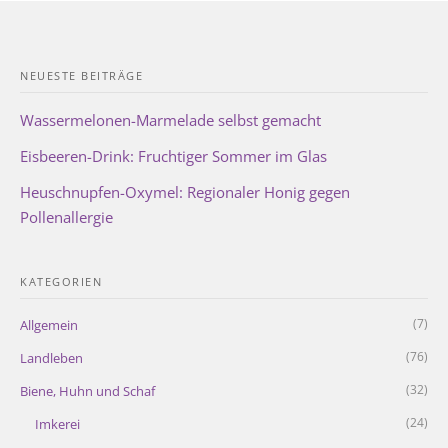
NEUESTE BEITRÄGE
Wassermelonen-Marmelade selbst gemacht
Eisbeeren-Drink: Fruchtiger Sommer im Glas
Heuschnupfen-Oxymel: Regionaler Honig gegen
Pollenallergie
KATEGORIEN
(7)
Allgemein
(76)
Landleben
(32)
Biene, Huhn und Schaf
(24)
Imkerei