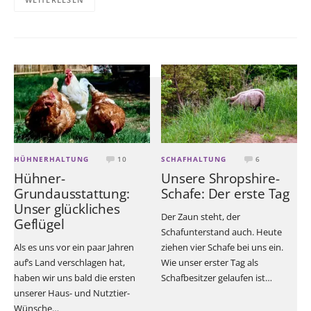
HÜHNERHALTUNG
10
SCHAFHALTUNG
6
Hühner-
Unsere Shropshire-
Grundausstattung:
Schafe: Der erste Tag
Unser glückliches
Der Zaun steht, der
Geflügel
Schafunterstand auch. Heute
Als es uns vor ein paar Jahren
ziehen vier Schafe bei uns ein.
auf’s Land verschlagen hat,
Wie unser erster Tag als
haben wir uns bald die ersten
Schafbesitzer gelaufen ist…
unserer Haus- und Nutztier-
Wünsche…