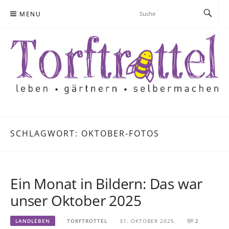
Skip
MENU
to
content
SCHLAGWORT:
OKTOBER-FOTOS
Ein Monat in Bildern: Das war
unser Oktober 2025
LANDLEBEN
TORFTROTTEL
31. OKTOBER 2025
2