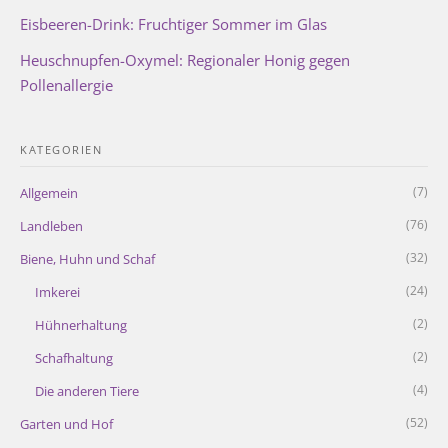
Eisbeeren-Drink: Fruchtiger Sommer im Glas
Heuschnupfen-Oxymel: Regionaler Honig gegen
Pollenallergie
KATEGORIEN
(7)
Allgemein
(76)
Landleben
(32)
Biene, Huhn und Schaf
(24)
Imkerei
(2)
Hühnerhaltung
(2)
Schafhaltung
(4)
Die anderen Tiere
(52)
Garten und Hof