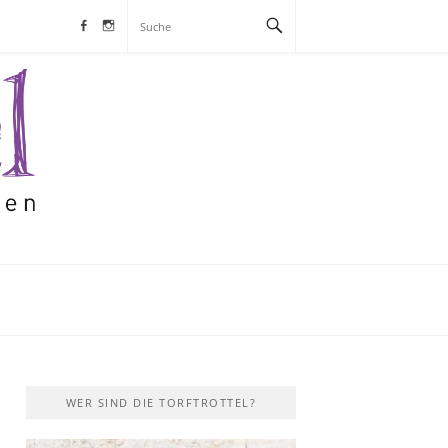
Facebook
Instagram
S
WER SIND DIE TORFTROTTEL?