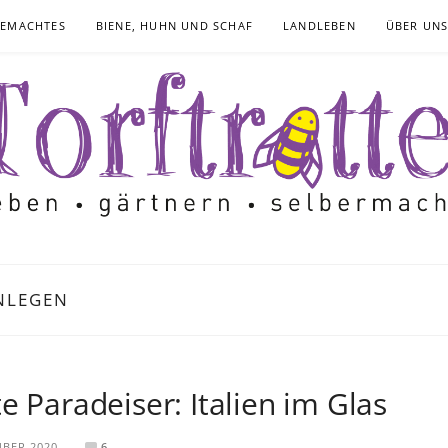
GEMACHTES
BIENE, HUHN UND SCHAF
LANDLEBEN
ÜBER UN
NLEGEN
e Paradeiser: Italien im Glas
MBER 2020
6