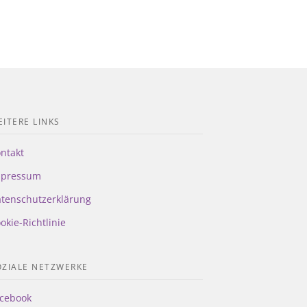
ITERE LINKS
ntakt
mpressum
tenschutzerklärung
okie-Richtlinie
OZIALE NETZWERKE
cebook