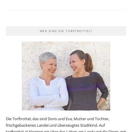
WER SIND DIE TORFTROTTEL?
Die Torftrottel, das sind Doris und Eva, Mutter und Tochter,
frischgebackenes Landei und überzeugtes Stadtkind. Auf
torftrottel.at bloggen wir über das Leben am Land und die Dinge, mit