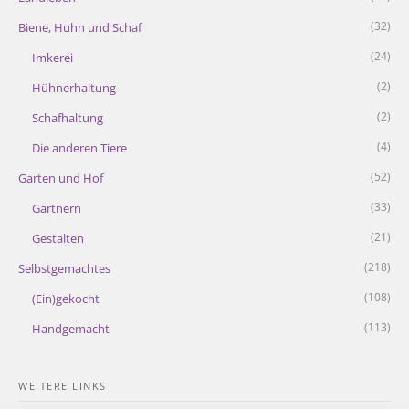
(32)
Biene, Huhn und Schaf
(24)
Imkerei
(2)
Hühnerhaltung
(2)
Schafhaltung
(4)
Die anderen Tiere
(52)
Garten und Hof
(33)
Gärtnern
(21)
Gestalten
(218)
Selbstgemachtes
(108)
(Ein)gekocht
(113)
Handgemacht
WEITERE LINKS