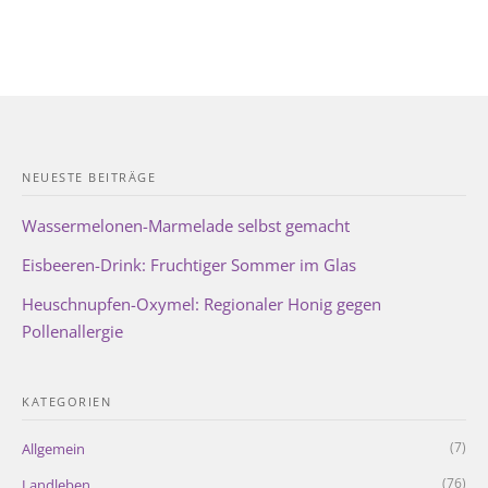
NEUESTE BEITRÄGE
Wassermelonen-Marmelade selbst gemacht
Eisbeeren-Drink: Fruchtiger Sommer im Glas
Heuschnupfen-Oxymel: Regionaler Honig gegen
Pollenallergie
KATEGORIEN
(7)
Allgemein
(76)
Landleben