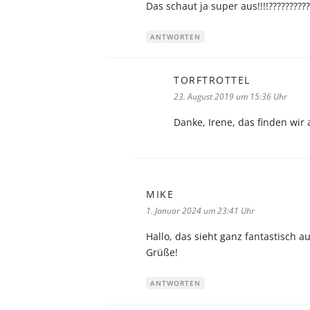
Das schaut ja super aus!!!!??????????
ANTWORTEN
TORFTROTTEL
sagt:
23. August 2019 um 15:36 Uhr
Danke, Irene, das finden wir
MIKE
sagt:
1. Januar 2024 um 23:41 Uhr
Hallo, das sieht ganz fantastisch a
Grüße!
ANTWORTEN