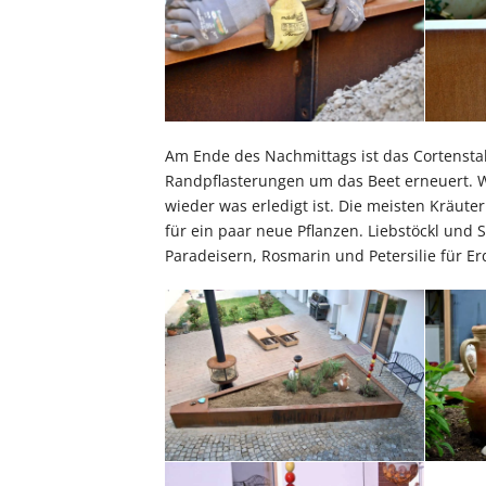
Am Ende des Nachmittags ist das Cortensta
Randpflasterungen um das Beet erneuert. Wi
wieder was erledigt ist. Die meisten Kräut
für ein paar neue Pflanzen. Liebstöckl und 
Paradeisern, Rosmarin und Petersilie für 