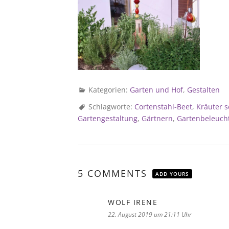
Kategorien:
Garten und Hof
,
Gestalten
Schlagworte:
Cortenstahl-Beet
,
Kräuter s
Gartengestaltung
,
Gärtnern
,
Gartenbeleuch
5 COMMENTS
ADD YOURS
WOLF IRENE
sagt:
22. August 2019 um 21:11 Uhr