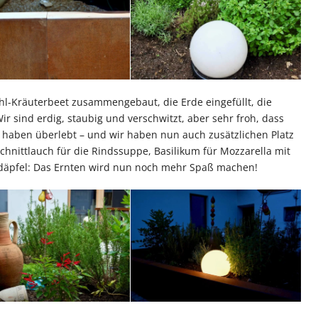
hl-Kräuterbeet zusammengebaut, die Erde eingefüllt, die
r sind erdig, staubig und verschwitzt, aber sehr froh, dass
er haben überlebt – und wir haben nun auch zusätzlichen Platz
Schnittlauch für die Rindssuppe, Basilikum für Mozzarella mit
Erdäpfel: Das Ernten wird nun noch mehr Spaß machen!