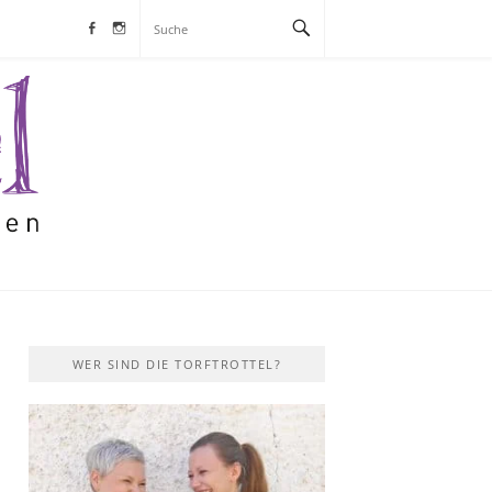
Facebook
Instagram
S
WER SIND DIE TORFTROTTEL?