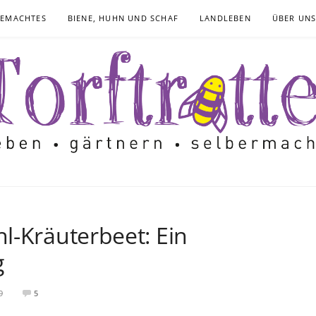
GEMACHTES
BIENE, HUHN UND SCHAF
LANDLEBEN
ÜBER UN
l-Kräuterbeet: Ein
g
9
5