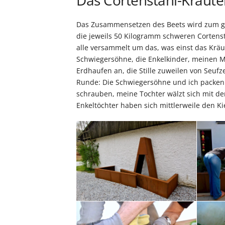
Das Cortenstahl-Kräute
Das Zusammensetzen des Beets wird zum gr
die jeweils 50 Kilogramm schweren Cortenst
alle versammelt um das, was einst das Kräu
Schwiegersöhne, die Enkelkinder, meinen M
Erdhaufen an, die Stille zuweilen von Seu
Runde: Die Schwiegersöhne und ich packen a
schrauben, meine Tochter wälzt sich mit d
Enkeltöchter haben sich mittlerweile den K