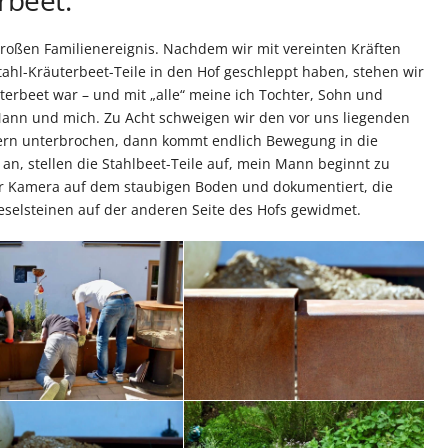
rbeet.
oßen Familienereignis. Nachdem wir mit vereinten Kräften
ahl-Kräuterbeet-Teile in den Hof geschleppt haben, stehen wir
terbeet war – und mit „alle“ meine ich Tochter, Sohn und
ann und mich. Zu Acht schweigen wir den vor uns liegenden
fzern unterbrochen, dann kommt endlich Bewegung in die
n, stellen die Stahlbeet-Teile auf, mein Mann beginnt zu
er Kamera auf dem staubigen Boden und dokumentiert, die
ieselsteinen auf der anderen Seite des Hofs gewidmet.