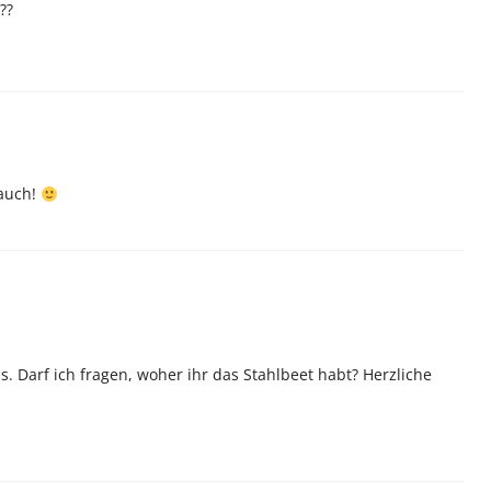
??
 auch!
us. Darf ich fragen, woher ihr das Stahlbeet habt? Herzliche