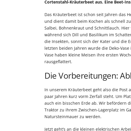
Cortenstahl-Kräuterbeet aus. Eine Beet-Ins
Das Kräuterbeet ist schon seit Jahren das H
und dient damit beim Kochen als schnell zu
Salbei, Bohnenkraut und Schnittlauch. Hier
während sich Dill und Basilikum im Schatte
die Insekten, sonnt sich der Kater und die 
letzten beiden Jahren wurde die Deko-Vase i
Vase haben kleine Meisen ihre ersten Woche
rausgeflattert.
Die Vorbereitungen: Abb
In unserem Kräuterbeet geht also die Post 
paar Jahren kurz vorm Zerfall steht. Um Pla
auch ein bisschen Erde ab. Wir befördern d
Traktor zu ihrem Zwischen-Lagerplatz im Ga
Natursteinmauer zu werden.
Jetzt geht’s an die kleinen elektrischen Ar