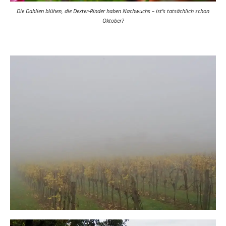
Die Dahlien blühen, die Dexter-Rinder haben Nachwuchs – ist’s tatsächlich schon
Oktober?