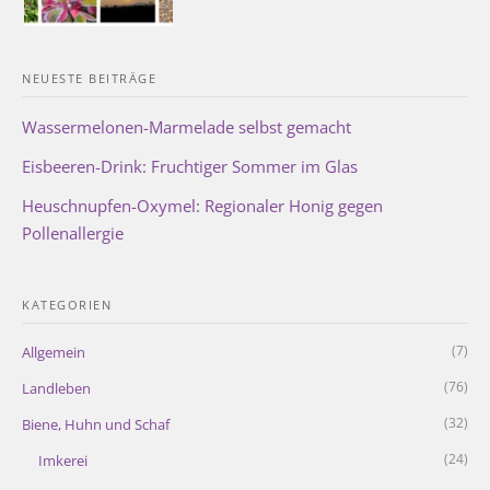
NEUESTE BEITRÄGE
Wassermelonen-Marmelade selbst gemacht
Eisbeeren-Drink: Fruchtiger Sommer im Glas
Heuschnupfen-Oxymel: Regionaler Honig gegen
Pollenallergie
KATEGORIEN
(7)
Allgemein
(76)
Landleben
(32)
Biene, Huhn und Schaf
(24)
Imkerei