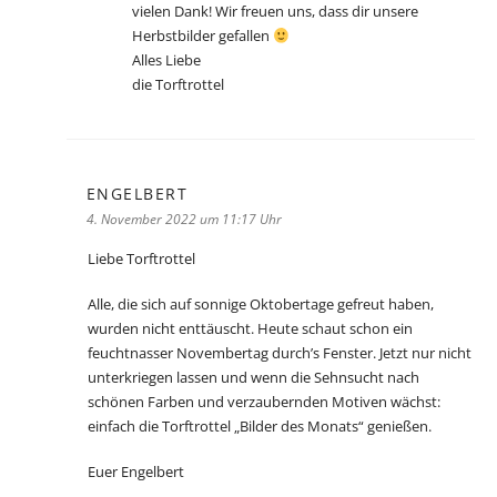
vielen Dank! Wir freuen uns, dass dir unsere
Herbstbilder gefallen
Alles Liebe
die Torftrottel
ENGELBERT
sagt:
4. November 2022 um 11:17 Uhr
Liebe Torftrottel
Alle, die sich auf sonnige Oktobertage gefreut haben,
wurden nicht enttäuscht. Heute schaut schon ein
feuchtnasser Novembertag durch’s Fenster. Jetzt nur nicht
unterkriegen lassen und wenn die Sehnsucht nach
schönen Farben und verzaubernden Motiven wächst:
einfach die Torftrottel „Bilder des Monats“ genießen.
Euer Engelbert