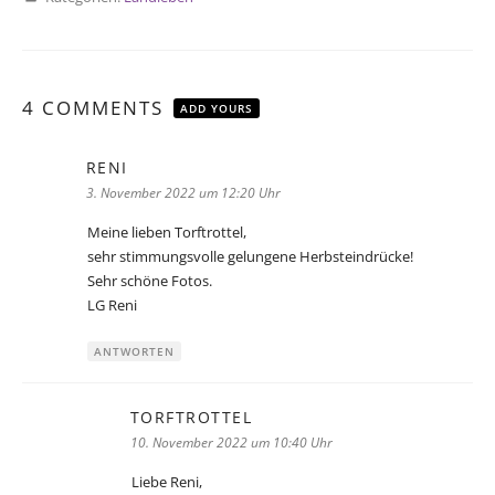
4 COMMENTS
ADD YOURS
RENI
sagt:
3. November 2022 um 12:20 Uhr
Meine lieben Torftrottel,
sehr stimmungsvolle gelungene Herbsteindrücke!
Sehr schöne Fotos.
LG Reni
ANTWORTEN
TORFTROTTEL
sagt:
10. November 2022 um 10:40 Uhr
Liebe Reni,