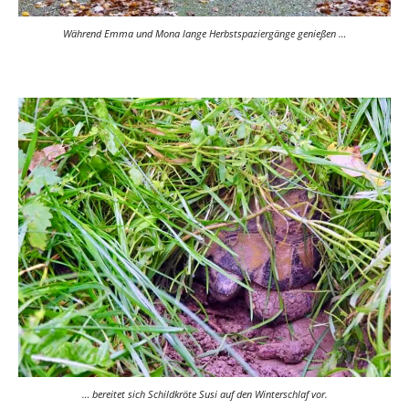
Während Emma und Mona lange Herbstspaziergänge genießen …
… bereitet sich Schildkröte Susi auf den Winterschlaf vor.