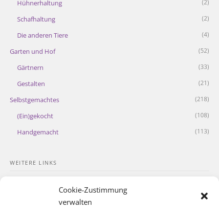
(2)
Hühnerhaltung
(2)
Schafhaltung
(4)
Die anderen Tiere
(52)
Garten und Hof
(33)
Gärtnern
(21)
Gestalten
(218)
Selbstgemachtes
(108)
(Ein)gekocht
(113)
Handgemacht
WEITERE LINKS
Kontakt
Cookie-Zustimmung
Impressum
verwalten
Datenschutzerklärung