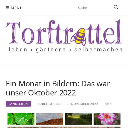
Skip
MENU
to
content
Ein Monat in Bildern: Das war
unser Oktober 2022
LANDLEBEN
TORFTROTTEL
3. NOVEMBER 2022
4