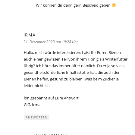
Wir können dir dann gern Bescheid geben
IRMA
sagt:
21. Dezember 2023 um 19:28 Uhr
Hallo, mich würde interessieren: Laßt Ihr Euren Bienen
auch einen gewissen Teil von ihrem Honig als Winterfutter
übrig? Ich höre das immer öfter nämlich. Da er ja so viele,
gesundheitsförderliche Inhaltsstoffe hat, die auch den
Bienen helfen, gesund zu bleiben. Was beim Zucker ja
leider nicht ist.
bin gespannt auf Eure Antwort,
GlG, Irma
ANTWORTEN