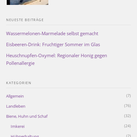
NEUESTE BEITRÄGE
Wassermelonen-Marmelade selbst gemacht
Eisbeeren-Drink: Fruchtiger Sommer im Glas
Heuschnupfen-Oxymel: Regionaler Honig gegen
Pollenallergie
KATEGORIEN
(7)
Allgemein
(76)
Landleben
(32)
Biene, Huhn und Schaf
(24)
Imkerei
(2)
Hühnerhaltung