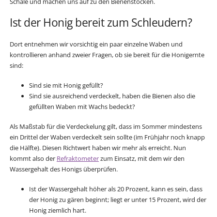
Schale und machen uns auf zu den Bienenstöcken.
Ist der Honig bereit zum Schleudern?
Dort entnehmen wir vorsichtig ein paar einzelne Waben und
kontrollieren anhand zweier Fragen, ob sie bereit für die Honigernte
sind:
Sind sie mit Honig gefüllt?
Sind sie ausreichend verdeckelt, haben die Bienen also die
gefüllten Waben mit Wachs bedeckt?
Als Maßstab für die Verdeckelung gilt, dass im Sommer mindestens
ein Drittel der Waben verdeckelt sein sollte (im Frühjahr noch knapp
die Hälfte). Diesen Richtwert haben wir mehr als erreicht. Nun
kommt also der
Refraktometer
zum Einsatz, mit dem wir den
Wassergehalt des Honigs überprüfen.
Ist der Wassergehalt höher als 20 Prozent, kann es sein, dass
der Honig zu gären beginnt; liegt er unter 15 Prozent, wird der
Honig ziemlich hart.