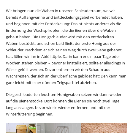
Wir bringen nun die Waben in unseren Schleuderraum, wo wir
bereits Auffangwanne und Entdeckelungsgabel vorbereitet haben,
und beginnen mit der Entdeckelung: Das ist nichts anderes als die
Entfernung der Wachspfropfen, die die Bienen über die Waben
gebaut haben. Die Honigschleuder wird mit den entdeckelten
Waben bestückt, und schon bald fließt der erste Honig aus der
Schleuder. Nachdem er sich seinen Weg durch zwei Siebe gebahnt
hat, füllen wir ihn in Abfülltöpfe. Darin kann er ein paar Tage oder
Wochen stehen bleiben – bevor er kristallisiert, sollte er allerdings in
Gläser gefüllt werden. Davor entfernen wir den Schaum aus
Wachsresten, der sich an der Oberfläche gebildet hat: Den kann man
ganz leicht mit einer dünnen Teigspachtel abziehen.
Die geschleuderten feuchten Honigwaben setzen wir dann wieder
auf die Bienenstöcke. Dort können die Bienen sie noch zwei Tage
lang aussaugen, bevor wir sie wieder entfernen und mit der
Winterfütterung beginnen.