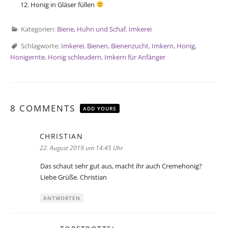
Honig in Gläser füllen
Kategorien:
Biene, Huhn und Schaf
,
Imkerei
Schlagworte:
Imkerei
,
Bienen
,
Bienenzucht
,
Imkern
,
Honig
,
Honigernte
,
Honig schleudern
,
Imkern für Anfänger
8 COMMENTS
ADD YOURS
CHRISTIAN
sagt:
22. August 2019 um 14:45 Uhr
Das schaut sehr gut aus, macht ihr auch Cremehonig?
Liebe Grüße. Christian
ANTWORTEN