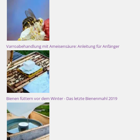
Varroabehandlung mit Ameisensäure: Anleitung für Anfänger
Bienen füttern vor dem Winter - Das letzte Bienenmahl 2019