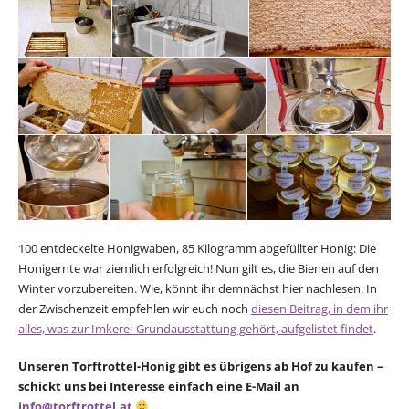
100 entdeckelte Honigwaben, 85 Kilogramm abgefüllter Honig: Die
Honigernte war ziemlich erfolgreich! Nun gilt es, die Bienen auf den
Winter vorzubereiten. Wie, könnt ihr demnächst hier nachlesen. In
der Zwischenzeit empfehlen wir euch noch
diesen Beitrag, in dem ihr
alles, was zur Imkerei-Grundausstattung gehört, aufgelistet findet
.
Unseren Torftrottel-Honig gibt es übrigens ab Hof zu kaufen –
schickt uns bei Interesse einfach eine E-Mail an
info@torftrottel.at