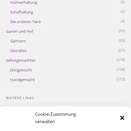
(2)
Hühnerhaltung
(2)
Schafhaltung
(4)
Die anderen Tiere
(52)
Garten und Hof
(33)
Gärtnern
(21)
Gestalten
(218)
Selbstgemachtes
(108)
(Ein)gekocht
(113)
Handgemacht
WEITERE LINKS
Kontakt
Cookie-Zustimmung
Impressum
verwalten
Datenschutzerklärung