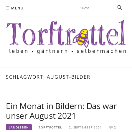
Skip
MENU
to
content
SCHLAGWORT:
AUGUST-BILDER
Ein Monat in Bildern: Das war
unser August 2021
LANDLEBEN
TORFTROTTEL
2. SEPTEMBER 2021
2