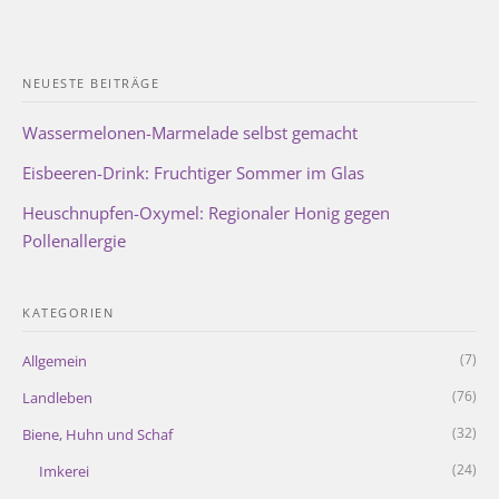
NEUESTE BEITRÄGE
Wassermelonen-Marmelade selbst gemacht
Eisbeeren-Drink: Fruchtiger Sommer im Glas
Heuschnupfen-Oxymel: Regionaler Honig gegen
Pollenallergie
KATEGORIEN
(7)
Allgemein
(76)
Landleben
(32)
Biene, Huhn und Schaf
(24)
Imkerei