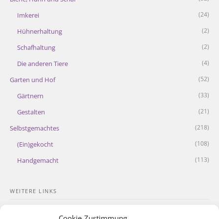
(24)
Imkerei
(2)
Hühnerhaltung
(2)
Schafhaltung
(4)
Die anderen Tiere
(52)
Garten und Hof
(33)
Gärtnern
(21)
Gestalten
(218)
Selbstgemachtes
(108)
(Ein)gekocht
(113)
Handgemacht
WEITERE LINKS
Kontakt
Cookie-Zustimmung