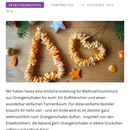
SELBSTGEMACHTES
TORFTROTTEL
16. DEZEMBER 2020
0
Wir haben heute eine einfache Anleitung für Weihnachtsschmuck
aus Orangenschalen für euch: Ein Duftherzchen und einen
wunderbar einfachen Tannenbaum. Für diese einfache Bastelei
braucht ihr nicht viel – und am Ende wird es im Zimmer ganz
weihnachtlich nach Orangenschalen duften. Inspiriert von den
Enkeltöchtern, die liebend gern Orangenschalen in kleine Stückchen
reißen (und selbige dann…