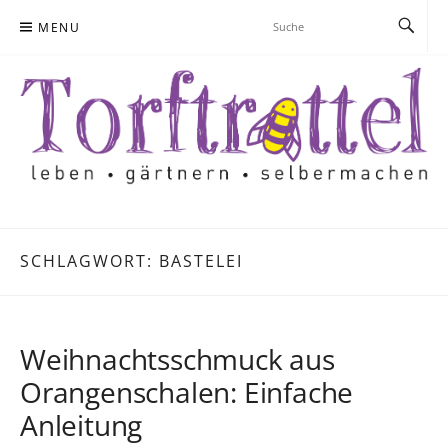
Skip
MENU
to
content
SCHLAGWORT:
BASTELEI
Weihnachtsschmuck aus
Orangenschalen: Einfache
Anleitung