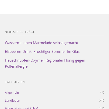
NEUESTE BEITRÄGE
Wassermelonen-Marmelade selbst gemacht
Eisbeeren-Drink: Fruchtiger Sommer im Glas
Heuschnupfen-Oxymel: Regionaler Honig gegen
Pollenallergie
KATEGORIEN
(7)
Allgemein
(76)
Landleben
(32)
Biene, Huhn und Schaf