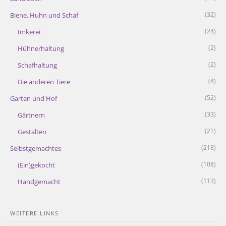
(32)
Biene, Huhn und Schaf
(24)
Imkerei
(2)
Hühnerhaltung
(2)
Schafhaltung
(4)
Die anderen Tiere
(52)
Garten und Hof
(33)
Gärtnern
(21)
Gestalten
(218)
Selbstgemachtes
(108)
(Ein)gekocht
(113)
Handgemacht
WEITERE LINKS