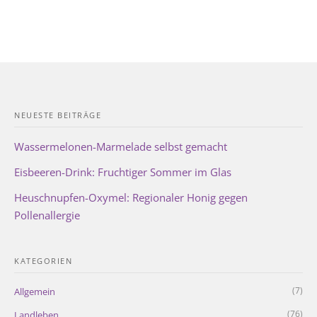
NEUESTE BEITRÄGE
Wassermelonen-Marmelade selbst gemacht
Eisbeeren-Drink: Fruchtiger Sommer im Glas
Heuschnupfen-Oxymel: Regionaler Honig gegen
Pollenallergie
KATEGORIEN
(7)
Allgemein
(76)
Landleben