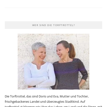
WER SIND DIE TORFTROTTEL?
Die Torftrottel, das sind Doris und Eva, Mutter und Tochter,
frischgebackenes Landei und überzeugtes Stadtkind. Auf
torftrottel.at bloggen wir über das Leben am Land und die Dinge, mit