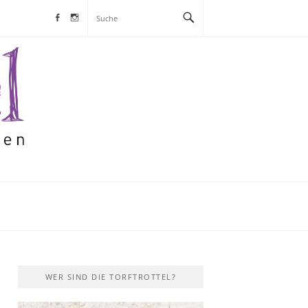
Facebook
Instagram
S
WER SIND DIE TORFTROTTEL?