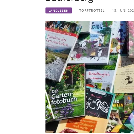
TORFTROTTEL
15. JUNI 20
LANDLEBEN