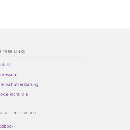
ITERE LINKS
ntakt
mpressum
tenschutzerklärung
okie-Richtlinie
OZIALE NETZWERKE
cebook