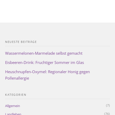
NEUESTE BEITRÄGE
Wassermelonen-Marmelade selbst gemacht
Eisbeeren-Drink: Fruchtiger Sommer im Glas
Heuschnupfen-Oxymel: Regionaler Honig gegen
Pollenallergie
KATEGORIEN
(7)
Allgemein
(76)
Landleben