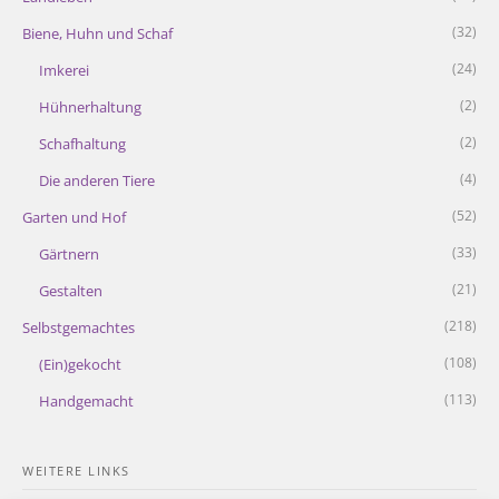
(32)
Biene, Huhn und Schaf
(24)
Imkerei
(2)
Hühnerhaltung
(2)
Schafhaltung
(4)
Die anderen Tiere
(52)
Garten und Hof
(33)
Gärtnern
(21)
Gestalten
(218)
Selbstgemachtes
(108)
(Ein)gekocht
(113)
Handgemacht
WEITERE LINKS