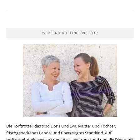
WER SIND DIE TORFTROTTEL?
Die Torftrottel, das sind Doris und Eva, Mutter und Tochter,
frischgebackenes Landei und überzeugtes Stadtkind. Auf
torftrottel.at bloggen wir über das Leben am Land und die Dinge, mit