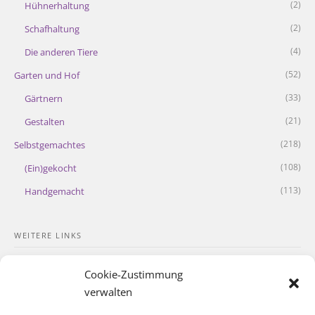
(2)
Hühnerhaltung
(2)
Schafhaltung
(4)
Die anderen Tiere
(52)
Garten und Hof
(33)
Gärtnern
(21)
Gestalten
(218)
Selbstgemachtes
(108)
(Ein)gekocht
(113)
Handgemacht
WEITERE LINKS
Kontakt
Cookie-Zustimmung
Impressum
verwalten
Datenschutzerklärung