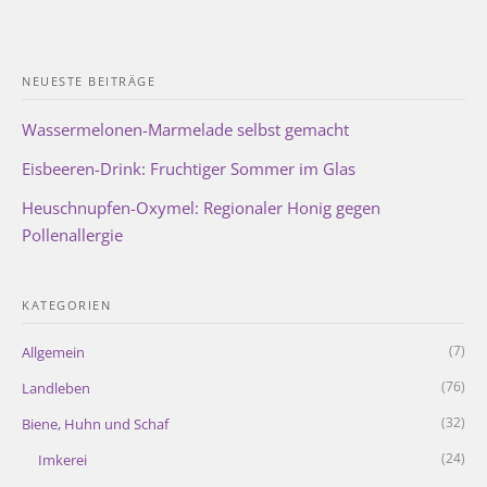
NEUESTE BEITRÄGE
Wassermelonen-Marmelade selbst gemacht
Eisbeeren-Drink: Fruchtiger Sommer im Glas
Heuschnupfen-Oxymel: Regionaler Honig gegen
Pollenallergie
KATEGORIEN
(7)
Allgemein
(76)
Landleben
(32)
Biene, Huhn und Schaf
(24)
Imkerei