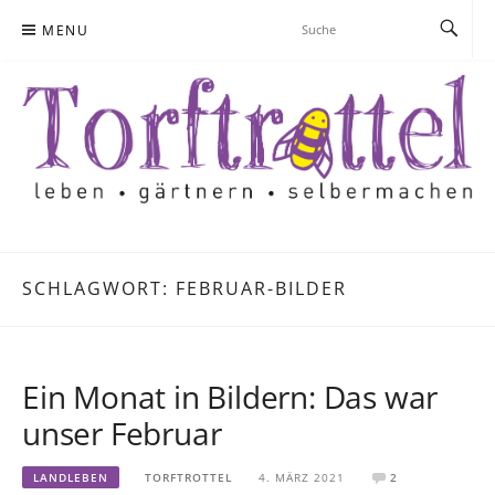
Skip
MENU
to
content
SCHLAGWORT:
FEBRUAR-BILDER
Ein Monat in Bildern: Das war
unser Februar
LANDLEBEN
TORFTROTTEL
4. MÄRZ 2021
2