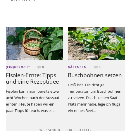
(EIN)GEKOCHT
0
GÄRTNERN
0
Fisolen-Ernte: Tipps
Buschbohnen setzen
und eine Rezeptidee
Heiß ist’s. Die richtige
Fisolen kann man bereits etwa
Temperatur, um Buschbohnen
acht Wochen nach der Aussaat
zu setzen. Da ich keinen Saat-
ernten. Heute haben wir ein
Platz mehr habe, lege ich flugs
paar Tipps für euch, was es…
ein neues Beet…
WER SIND DIE TORFTROTTEL?