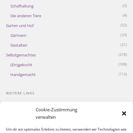
(2)
Schafhaltung
(4)
Die anderen Tiere
(52)
Garten und Hof
(33)
Gärtnern
(21)
Gestalten
(218)
Selbstgemachtes
(108)
(Ein)gekocht
(113)
Handgemacht
WEITERE LINKS
Kontakt
Cookie-Zustimmung
Impressum
verwalten
Datenschutzerklärung
Um dir ein optimales Erlebnis zu bieten, verwenden wir Technologien wie