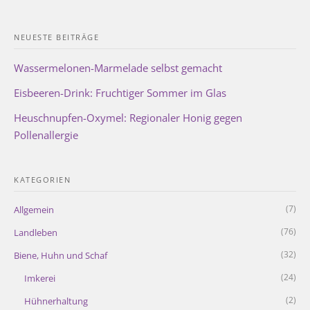
NEUESTE BEITRÄGE
Wassermelonen-Marmelade selbst gemacht
Eisbeeren-Drink: Fruchtiger Sommer im Glas
Heuschnupfen-Oxymel: Regionaler Honig gegen
Pollenallergie
KATEGORIEN
(7)
Allgemein
(76)
Landleben
(32)
Biene, Huhn und Schaf
(24)
Imkerei
(2)
Hühnerhaltung