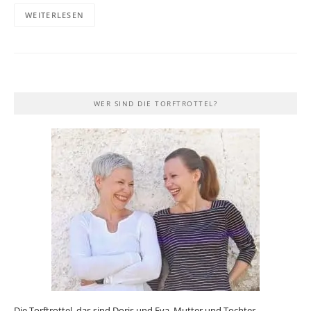
WEITERLESEN
WER SIND DIE TORFTROTTEL?
Die Torftrottel, das sind Doris und Eva, Mutter und Tochter,