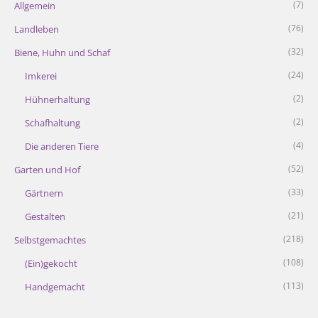
(7)
Allgemein
(76)
Landleben
(32)
Biene, Huhn und Schaf
(24)
Imkerei
(2)
Hühnerhaltung
(2)
Schafhaltung
(4)
Die anderen Tiere
(52)
Garten und Hof
(33)
Gärtnern
(21)
Gestalten
(218)
Selbstgemachtes
(108)
(Ein)gekocht
(113)
Handgemacht