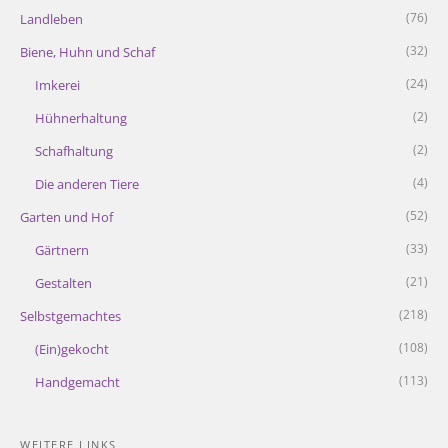
(76)
Landleben
(32)
Biene, Huhn und Schaf
(24)
Imkerei
(2)
Hühnerhaltung
(2)
Schafhaltung
(4)
Die anderen Tiere
(52)
Garten und Hof
(33)
Gärtnern
(21)
Gestalten
(218)
Selbstgemachtes
(108)
(Ein)gekocht
(113)
Handgemacht
WEITERE LINKS