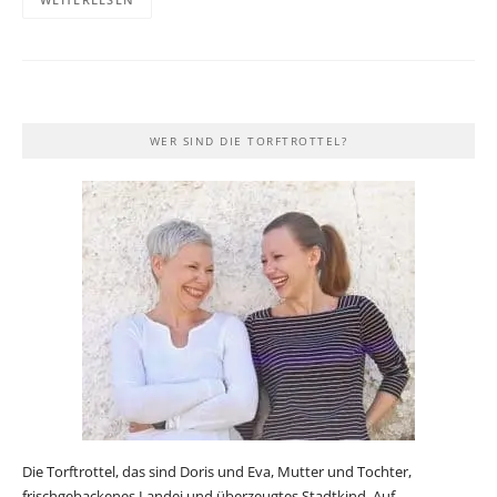
WER SIND DIE TORFTROTTEL?
Die Torftrottel, das sind Doris und Eva, Mutter und Tochter,
frischgebackenes Landei und überzeugtes Stadtkind. Auf