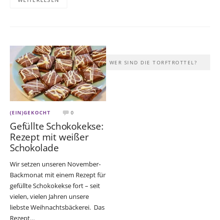
WER SIND DIE TORFTROTTEL?
(EIN)GEKOCHT
0
Gefüllte Schokokekse:
Rezept mit weißer
Schokolade
Wir setzen unseren November-
Backmonat mit einem Rezept für
gefüllte Schokokekse fort – seit
vielen, vielen Jahren unsere
liebste Weihnachtsbäckerei. Das
Rezept…