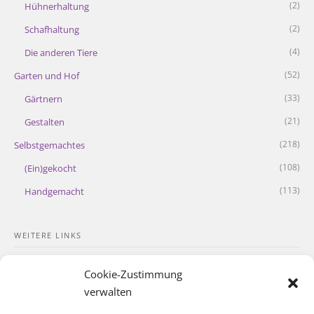
(2)
Hühnerhaltung
(2)
Schafhaltung
(4)
Die anderen Tiere
(52)
Garten und Hof
(33)
Gärtnern
(21)
Gestalten
(218)
Selbstgemachtes
(108)
(Ein)gekocht
(113)
Handgemacht
WEITERE LINKS
Kontakt
Cookie-Zustimmung
Impressum
verwalten
Datenschutzerklärung