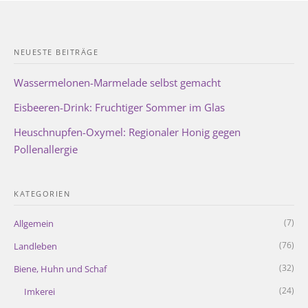
NEUESTE BEITRÄGE
Wassermelonen-Marmelade selbst gemacht
Eisbeeren-Drink: Fruchtiger Sommer im Glas
Heuschnupfen-Oxymel: Regionaler Honig gegen
Pollenallergie
KATEGORIEN
(7)
Allgemein
(76)
Landleben
(32)
Biene, Huhn und Schaf
(24)
Imkerei