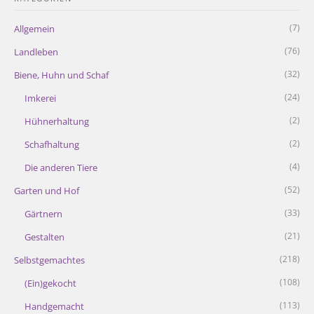
(7)
Allgemein
(76)
Landleben
(32)
Biene, Huhn und Schaf
(24)
Imkerei
(2)
Hühnerhaltung
(2)
Schafhaltung
(4)
Die anderen Tiere
(52)
Garten und Hof
(33)
Gärtnern
(21)
Gestalten
(218)
Selbstgemachtes
(108)
(Ein)gekocht
(113)
Handgemacht