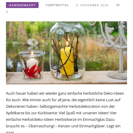
HANDGEMACHT
TORFTROTTEL
5. NOVEMBER 2020
2
Auch heuer haben wir wieder ganz einfache herbstliche Deko-Ideen
für euch. Wie immer auch für all jene, die eigentlich keine Lust auf
Dekorieren haben. Selbstgemachte Herbstdekoration von der
Apfelkerze bis zur Kürbisente: Viel Spaß mit unseren Ideen! Vier
einfache Herbstdeko-Ideen Herbstkerze im Einmachglas Dazu
braucht es – Überraschung! – Kerzen und Einmachgläser. Legt ein
paar…