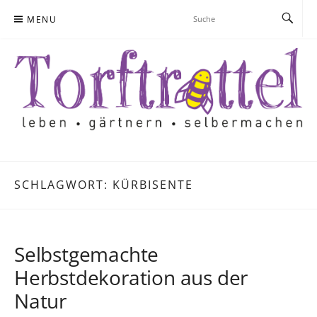
Skip
MENU
to
content
SCHLAGWORT:
KÜRBISENTE
Selbstgemachte
Herbstdekoration aus der
Natur