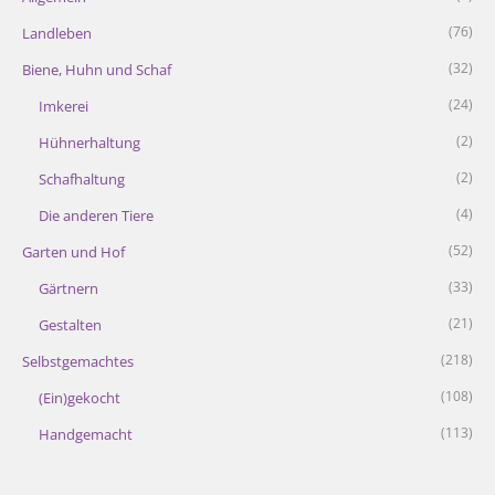
(76)
Landleben
(32)
Biene, Huhn und Schaf
(24)
Imkerei
(2)
Hühnerhaltung
(2)
Schafhaltung
(4)
Die anderen Tiere
(52)
Garten und Hof
(33)
Gärtnern
(21)
Gestalten
(218)
Selbstgemachtes
(108)
(Ein)gekocht
(113)
Handgemacht