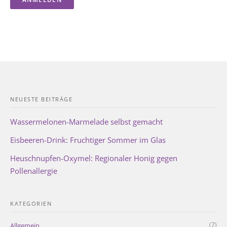
NEUESTE BEITRÄGE
Wassermelonen-Marmelade selbst gemacht
Eisbeeren-Drink: Fruchtiger Sommer im Glas
Heuschnupfen-Oxymel: Regionaler Honig gegen
Pollenallergie
KATEGORIEN
(7)
Allgemein