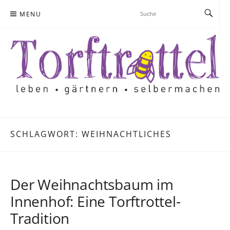
Skip
MENU
to
content
SCHLAGWORT:
WEIHNACHTLICHES
Der Weihnachtsbaum im
Innenhof: Eine Torftrottel-
Tradition