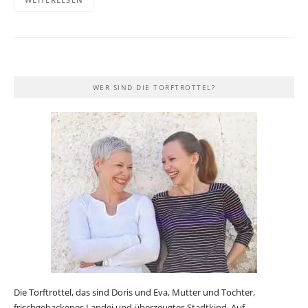
WER SIND DIE TORFTROTTEL?
Die Torftrottel, das sind Doris und Eva, Mutter und Tochter,
frischgebackenes Landei und überzeugtes Stadtkind. Auf