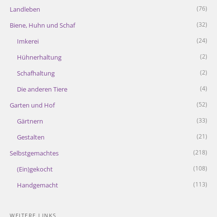
(76)
Landleben
(32)
Biene, Huhn und Schaf
(24)
Imkerei
(2)
Hühnerhaltung
(2)
Schafhaltung
(4)
Die anderen Tiere
(52)
Garten und Hof
(33)
Gärtnern
(21)
Gestalten
(218)
Selbstgemachtes
(108)
(Ein)gekocht
(113)
Handgemacht
WEITERE LINKS