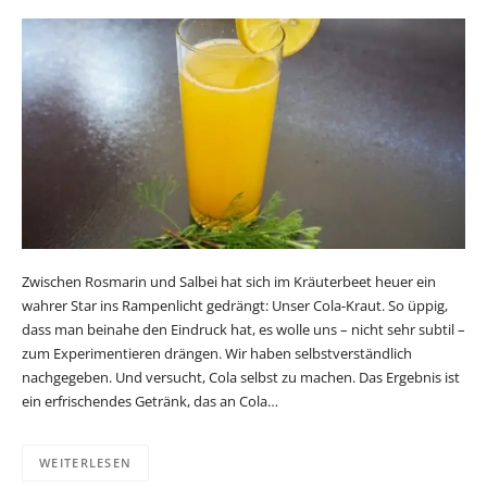
Zwischen Rosmarin und Salbei hat sich im Kräuterbeet heuer ein
wahrer Star ins Rampenlicht gedrängt: Unser Cola-Kraut. So üppig,
dass man beinahe den Eindruck hat, es wolle uns – nicht sehr subtil –
zum Experimentieren drängen. Wir haben selbstverständlich
nachgegeben. Und versucht, Cola selbst zu machen. Das Ergebnis ist
ein erfrischendes Getränk, das an Cola…
WEITERLESEN