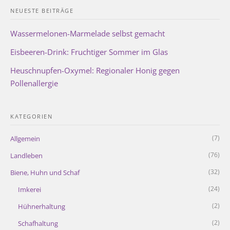
NEUESTE BEITRÄGE
Wassermelonen-Marmelade selbst gemacht
Eisbeeren-Drink: Fruchtiger Sommer im Glas
Heuschnupfen-Oxymel: Regionaler Honig gegen
Pollenallergie
KATEGORIEN
(7)
Allgemein
(76)
Landleben
(32)
Biene, Huhn und Schaf
(24)
Imkerei
(2)
Hühnerhaltung
(2)
Schafhaltung