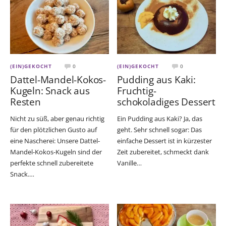
(EIN)GEKOCHT
0
(EIN)GEKOCHT
0
Dattel-Mandel-Kokos-
Pudding aus Kaki:
Kugeln: Snack aus
Fruchtig-
Resten
schokoladiges Dessert
Nicht zu süß, aber genau richtig
Ein Pudding aus Kaki? Ja, das
für den plötzlichen Gusto auf
geht. Sehr schnell sogar: Das
eine Nascherei: Unsere Dattel-
einfache Dessert ist in kürzester
Mandel-Kokos-Kugeln sind der
Zeit zubereitet, schmeckt dank
perfekte schnell zubereitete
Vanille…
Snack.…