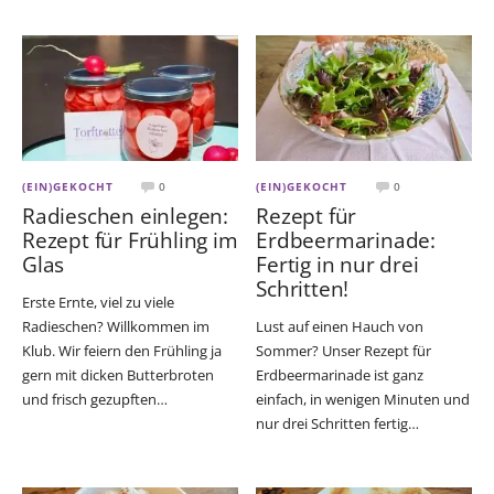
(EIN)GEKOCHT
0
(EIN)GEKOCHT
0
Radieschen einlegen:
Rezept für
Rezept für Frühling im
Erdbeermarinade:
Glas
Fertig in nur drei
Schritten!
Erste Ernte, viel zu viele
Radieschen? Willkommen im
Lust auf einen Hauch von
Klub. Wir feiern den Frühling ja
Sommer? Unser Rezept für
gern mit dicken Butterbroten
Erdbeermarinade ist ganz
und frisch gezupften…
einfach, in wenigen Minuten und
nur drei Schritten fertig…