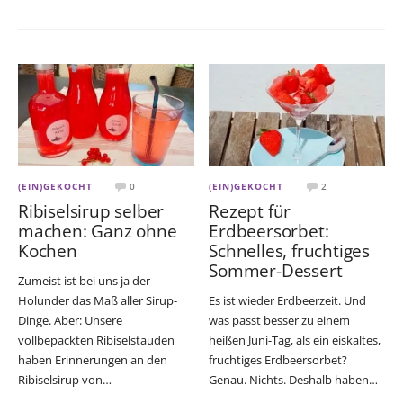
(EIN)GEKOCHT
0
(EIN)GEKOCHT
2
Ribiselsirup selber
Rezept für
machen: Ganz ohne
Erdbeersorbet:
Kochen
Schnelles, fruchtiges
Sommer-Dessert
Zumeist ist bei uns ja der
Holunder das Maß aller Sirup-
Es ist wieder Erdbeerzeit. Und
Dinge. Aber: Unsere
was passt besser zu einem
vollbepackten Ribiselstauden
heißen Juni-Tag, als ein eiskaltes,
haben Erinnerungen an den
fruchtiges Erdbeersorbet?
Ribiselsirup von…
Genau. Nichts. Deshalb haben…