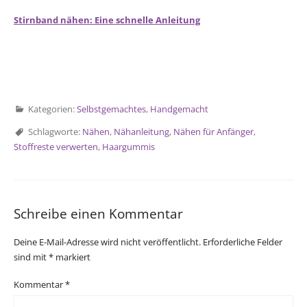
Stirnband nähen: Eine schnelle Anleitung
Kategorien:
Selbstgemachtes
,
Handgemacht
Schlagworte:
Nähen
,
Nähanleitung
,
Nähen für Anfänger
,
Stoffreste verwerten
,
Haargummis
Schreibe einen Kommentar
Deine E-Mail-Adresse wird nicht veröffentlicht.
Erforderliche Felder
sind mit
*
markiert
Kommentar
*