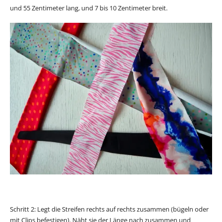
und 55 Zentimeter lang, und 7 bis 10 Zentimeter breit.
Schritt 2: Legt die Streifen rechts auf rechts zusammen (bügeln oder
mit Clips befestigen). Näht sie der Länge nach zusammen und