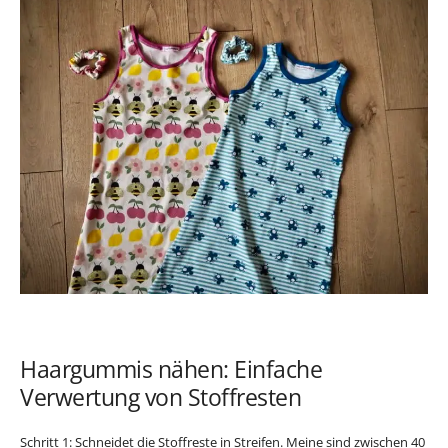
Haargummis nähen: Einfache
Verwertung von Stoffresten
Schritt 1: Schneidet die Stoffreste in Streifen. Meine sind zwischen 40