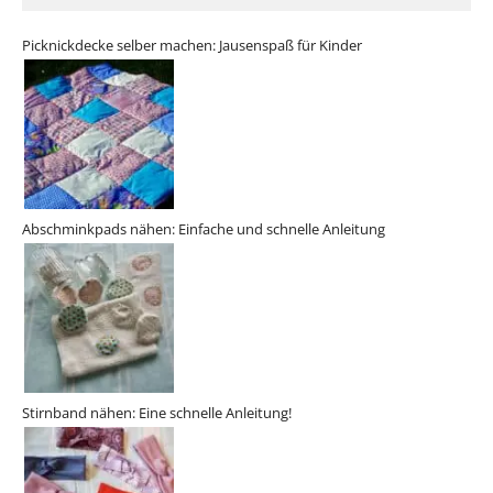
Picknickdecke selber machen: Jausenspaß für Kinder
Abschminkpads nähen: Einfache und schnelle Anleitung
Stirnband nähen: Eine schnelle Anleitung!