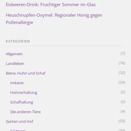
Eisbeeren-Drink: Fruchtiger Sommer im Glas
Heuschnupfen-Oxymel: Regionaler Honig gegen
Pollenallergie
KATEGORIEN
(7)
Allgemein
(76)
Landleben
(32)
Biene, Huhn und Schaf
(24)
Imkerei
(2)
Hühnerhaltung
(2)
Schafhaltung
(4)
Die anderen Tiere
(52)
Garten und Hof
(33)
Gärtnern