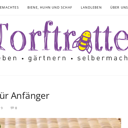
GEMACHTES
BIENE, HUHN UND SCHAF
LANDLEBEN
ÜBER UN
ür Anfänger
19
0