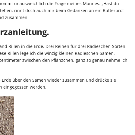
 kommt unausweichlich die Frage meines Mannes: „Hast du
tehen, rinnt doch auch mir beim Gedanken an ein Butterbrot
und zusammen.
zanleitung.
and Rillen in die Erde. Drei Reihen für drei Radieschen-Sorten,
ese Rillen lege ich die winzig kleinen Radieschen-Samen.
Zentimeter zwischen den Pflänzchen, ganz so genau nehme ich
ie Erde über den Samen wieder zusammen und drücke sie
ch eingegossen werden.