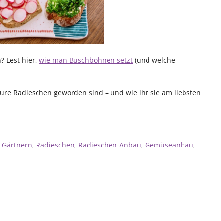
 Lest hier,
wie man Buschbohnen setzt
(und welche
ure Radieschen geworden sind – und wie ihr sie am liebsten
,
Gärtnern
,
Radieschen
,
Radieschen-Anbau
,
Gemüseanbau
,