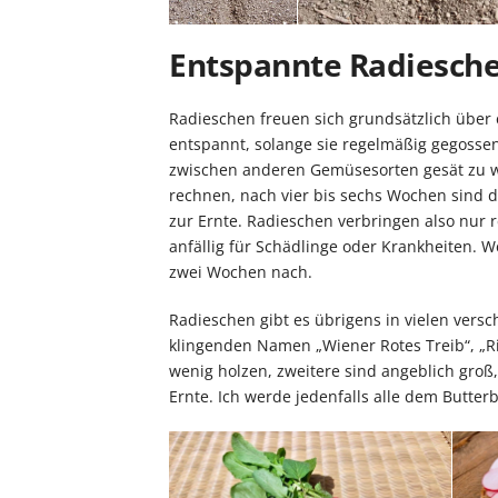
Entspannte Radiesche
Radieschen freuen sich grundsätzlich über 
entspannt, solange sie regelmäßig gegosse
zwischen anderen Gemüsesorten gesät zu 
rechnen, nach vier bis sechs Wochen sind d
zur Ernte. Radieschen verbringen also nur r
anfällig für Schädlinge oder Krankheiten. We
zwei Wochen nach.
Radieschen gibt es übrigens in vielen vers
klingenden Namen „Wiener Rotes Treib“, „Ri
wenig holzen, zweitere sind angeblich groß,
Ernte. Ich werde jedenfalls alle dem Butter