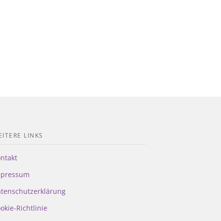
ITERE LINKS
ntakt
mpressum
tenschutzerklärung
okie-Richtlinie