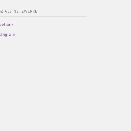
OZIALE NETZWERKE
cebook
stagram