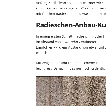
Anfang April, denn sobald es wärmer wird,
schon Radieschen angebaut?“ Kann ich vers
mit frischen Radieschen das Wasser im M
Radieschen-Anbau-Kur
In einem ersten Schritt mache ich mit der H
im Abstand von etwa zehn Zentimeter. In di
Empfohlen wird ein Abstand von etwa fünf 
es nicht.
Mit Zeigefinger und Daumen schiebe ich d
leicht fest. Danach muss nur noch ordentli