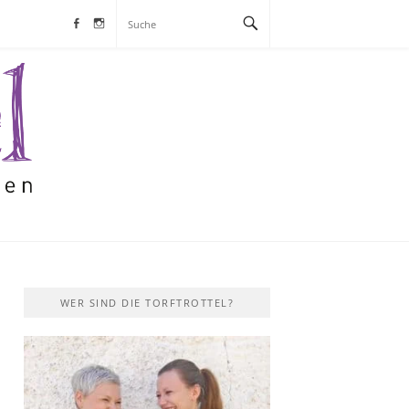
Facebook
Instagram
S
WER SIND DIE TORFTROTTEL?