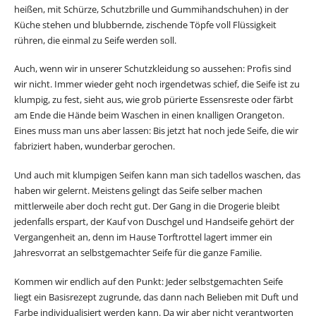
heißen, mit Schürze, Schutzbrille und Gummihandschuhen) in der
Küche stehen und blubbernde, zischende Töpfe voll Flüssigkeit
rühren, die einmal zu Seife werden soll.
Auch, wenn wir in unserer Schutzkleidung so aussehen: Profis sind
wir nicht. Immer wieder geht noch irgendetwas schief, die Seife ist zu
klumpig, zu fest, sieht aus, wie grob pürierte Essensreste oder färbt
am Ende die Hände beim Waschen in einen knalligen Orangeton.
Eines muss man uns aber lassen: Bis jetzt hat noch jede Seife, die wir
fabriziert haben, wunderbar gerochen.
Und auch mit klumpigen Seifen kann man sich tadellos waschen, das
haben wir gelernt. Meistens gelingt das Seife selber machen
mittlerweile aber doch recht gut. Der Gang in die Drogerie bleibt
jedenfalls erspart, der Kauf von Duschgel und Handseife gehört der
Vergangenheit an, denn im Hause Torftrottel lagert immer ein
Jahresvorrat an selbstgemachter Seife für die ganze Familie.
Kommen wir endlich auf den Punkt: Jeder selbstgemachten Seife
liegt ein Basisrezept zugrunde, das dann nach Belieben mit Duft und
Farbe individualisiert werden kann. Da wir aber nicht verantworten