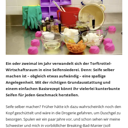
Ein oder zweimal im Jahr verwandelt sich der Torftrottel-
Wirtschaftsraum in eine Seifensiederei. Denn: Seife selber
machen ist – obgleich etwas aufwändig – eine spaßige
Angelegenheit. Mit der richtigen Grundausstattung und
einem einfachen Basisrezept könnt ihr vielerlei kunterbunte
Seifen für jeden Geschmack herstellen.
Seife selber machen? Früher hätte ich dazu wahrscheinlich noch den
Kopf geschüttelt und wäre in die Drogerie gefahren, um Duschgel zu
besorgen. Spulen wir ein paar Jahre vor, und schon sehen wir meine
Schwester und mich in vorbildlicher Breaking-Bad-Manier (soll