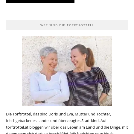
WER SIND DIE TORFTROTTEL?
Die Torftrottel, das sind Doris und Eva, Mutter und Tochter,
frischgebackenes Landei und überzeugtes Stadtkind. Auf
torftrottel.at bloggen wir über das Leben am Land und die Dinge, mit
denen man sich dort so beschäftigt. Wir berichten vom Noch-