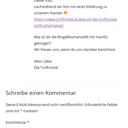
Lieber Karl,
nachstehend ein link mit einer Erklärung zu
unserem Namen
https://www.torftrottel.at/warum-der-torftrottel-
torftrottel-heisst/
Wie ist dir die Ringelblumenseife mit Hanföl
gelungen?
Wir freuen uns, wenn du uns darüber berichtest.
Alles Liebe
Die Torftrottel
Schreibe einen Kommentar
Deine E-Mail-Adresse wird nicht veröffentlicht.
Erforderliche Felder
sind mit
*
markiert
Kommentar
*