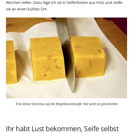
Wochen reifen. Dazu lege ich sie in Seifenkisten aus Holz und stelle
sie an einen kühlen Ort.
Eine kleine Vorschau auf die Ringelblumenseife: hier wird sie geschnitten
Ihr habt Lust bekommen, Seife selbst