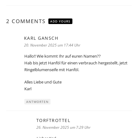
2 COMMENTS
ADD YOURS
KARL GANSCH
sagt:
20. November 2025 um 17:44 Uhr
Hallo!! Wie kommt Ihr auf euren Namen??
Hab bis jetzt Hanföl für einen verbrauch hergestellt, jetzt
Ringelblumenseife mit Hanföl.
Alles Liebe und Gute
Karl
ANTWORTEN
TORFTROTTEL
sagt:
26. November 2025 um 7:29 Uhr