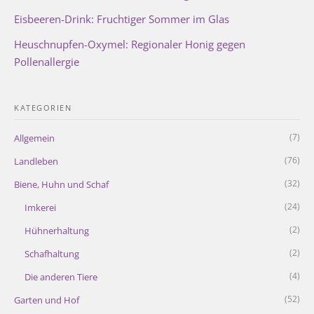
Eisbeeren-Drink: Fruchtiger Sommer im Glas
Heuschnupfen-Oxymel: Regionaler Honig gegen
Pollenallergie
KATEGORIEN
(7)
Allgemein
(76)
Landleben
(32)
Biene, Huhn und Schaf
(24)
Imkerei
(2)
Hühnerhaltung
(2)
Schafhaltung
(4)
Die anderen Tiere
(52)
Garten und Hof