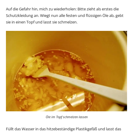
Auf die Gefahr hin, mich zu wiederholen: Bitte zieht als erstes die
Schutzkleidung an. Wiegt nun alle festen und flüssigen Öle ab, gebt
sie in einen Topf und lasst sie schmelzen.
Öle im Topf schmelzen lassen
Füllt das Wasser in das hitzebeständige Plastikgefäß und lasst das