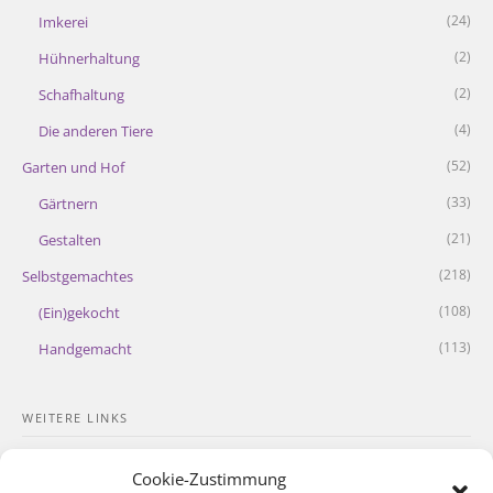
(24)
Imkerei
(2)
Hühnerhaltung
(2)
Schafhaltung
(4)
Die anderen Tiere
(52)
Garten und Hof
(33)
Gärtnern
(21)
Gestalten
(218)
Selbstgemachtes
(108)
(Ein)gekocht
(113)
Handgemacht
WEITERE LINKS
Kontakt
Cookie-Zustimmung