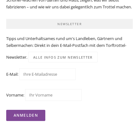
Schöner-Machen von Garten und Haus, zeigen, was wir selbst
fabrizieren – und wie wir uns dabei gelegentlich zum Trottel machen.
NEWSLETTER
Tipps und Unterhaltsames rund um's Landleben, Gärtnern und
Selbermachen: Direkt in dein E-Mail-Postfach mit dem Torftrottel-
Newsletter.
ALLE INFOS ZUM NEWSLETTER
E-Mail:
Vorname: