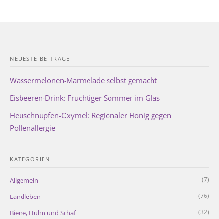
NEUESTE BEITRÄGE
Wassermelonen-Marmelade selbst gemacht
Eisbeeren-Drink: Fruchtiger Sommer im Glas
Heuschnupfen-Oxymel: Regionaler Honig gegen
Pollenallergie
KATEGORIEN
(7)
Allgemein
(76)
Landleben
(32)
Biene, Huhn und Schaf