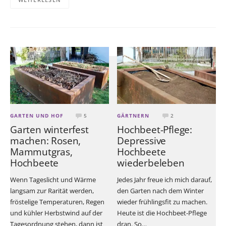
GARTEN UND HOF
5
GÄRTNERN
2
Garten winterfest
Hochbeet-Pflege:
machen: Rosen,
Depressive
Mammutgras,
Hochbeete
Hochbeete
wiederbeleben
Wenn Tageslicht und Wärme
Jedes Jahr freue ich mich darauf,
langsam zur Rarität werden,
den Garten nach dem Winter
fröstelige Temperaturen, Regen
wieder frühlingsfit zu machen.
und kühler Herbstwind auf der
Heute ist die Hochbeet-Pflege
Tagesordnung stehen, dann ist
dran. So…