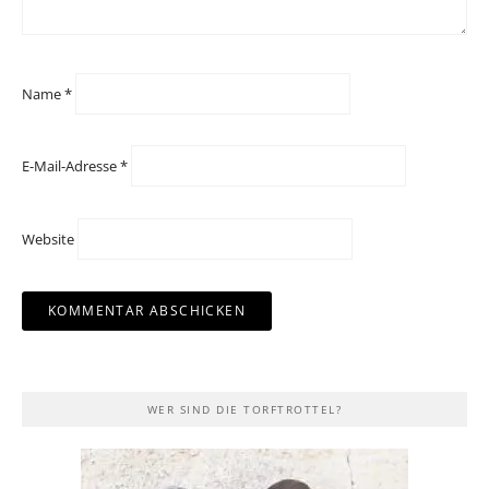
Name
*
E-Mail-Adresse
*
Website
WER SIND DIE TORFTROTTEL?