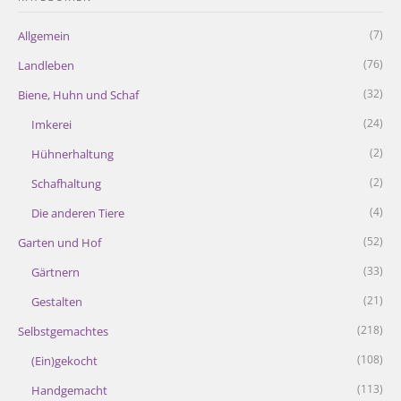
(7)
Allgemein
(76)
Landleben
(32)
Biene, Huhn und Schaf
(24)
Imkerei
(2)
Hühnerhaltung
(2)
Schafhaltung
(4)
Die anderen Tiere
(52)
Garten und Hof
(33)
Gärtnern
(21)
Gestalten
(218)
Selbstgemachtes
(108)
(Ein)gekocht
(113)
Handgemacht