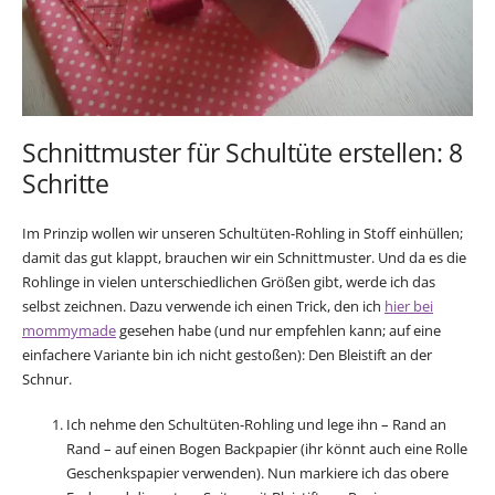
Schnittmuster für Schultüte erstellen: 8
Schritte
Im Prinzip wollen wir unseren Schultüten-Rohling in Stoff einhüllen;
damit das gut klappt, brauchen wir ein Schnittmuster. Und da es die
Rohlinge in vielen unterschiedlichen Größen gibt, werde ich das
selbst zeichnen. Dazu verwende ich einen Trick, den ich
hier bei
mommymade
gesehen habe (und nur empfehlen kann; auf eine
einfachere Variante bin ich nicht gestoßen): Den Bleistift an der
Schnur.
Ich nehme den Schultüten-Rohling und lege ihn – Rand an
Rand – auf einen Bogen Backpapier (ihr könnt auch eine Rolle
Geschenkspapier verwenden). Nun markiere ich das obere