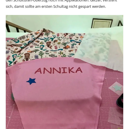
den Schultüten-Überzug noch mit Applikationen. Glitzer, versteht
sich, damit sollte am ersten Schultag nicht gespart werden.