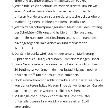
Ende und die untere Spitze mit Bleistift am Papier.
Jetzt binde ich eine Schnur um meinen Bleistift, um ihn wie
einen Zirkel zu verwenden. Ich setze die Schnur an der
unteren Markierung an, spanne sie, und ziehe bei der oberen
Markierung einen Halbkreis mit dem Bleistiftzirkel.
Jetzt wird der Schnittpunkt gezirkelt. Messt dazu den Umfang
der Schultüten-Öffnung und halbiert ihn. Genausolang
spannt ihr nun eure Bleistiftschnur; setzt sie am Rand des
zuvor gezogenen Halbkreises an; und markiert den
Schnittpunkt.
Der Schnittpunkt wird jetzt mit der unteren Markierung
(Spitze der Schultüte) verbunden – mit einem langen Lineal.
Diese Gerade müssen wir nun nach oben hin noch um knapp
30 Zentimeter verlängern; denn es braucht ja auch noch ein
bisschen Stoff, um die Schultüte zuzubinden.
Noch einmal kommt der Bleistiftzirkel zum Einsatz: Die Schnur
von der unteren Spitze bis zum Ende der verlängerten Gerade
spannen und einen weiteren Halbkreis ziehen.
Mit der gleichen Technik könnt ihr das Schnittmuster
unterteilen, wenn ihr – wie ich – mehr als einen Stoff
verwendet.