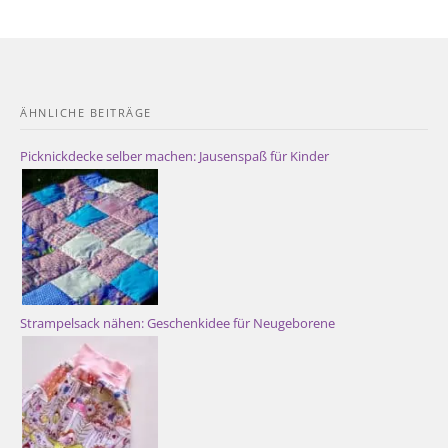
ÄHNLICHE BEITRÄGE
Picknickdecke selber machen: Jausenspaß für Kinder
Strampelsack nähen: Geschenkidee für Neugeborene